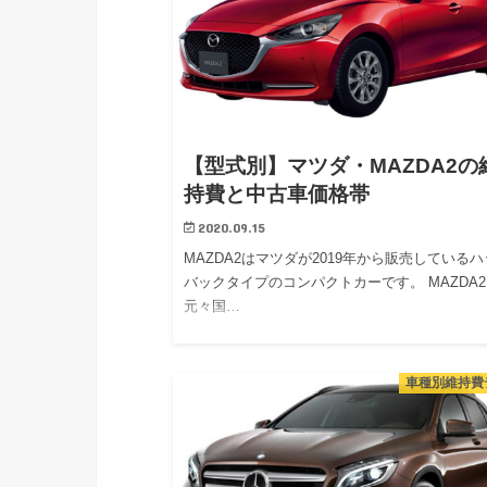
【型式別】マツダ・MAZDA2の
持費と中古車価格帯
2020.09.15
MAZDA2はマツダが2019年から販売している
バックタイプのコンパクトカーです。 MAZDA
元々国…
車種別維持費