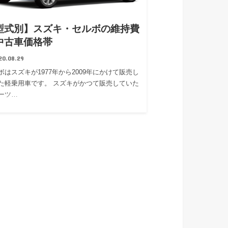
型式別】スズキ・セルボの維持費
中古車価格帯
20.08.29
ボはスズキが1977年から2009年にかけて販売し
た軽乗用車です。 スズキがかつて販売していた
ーツ…