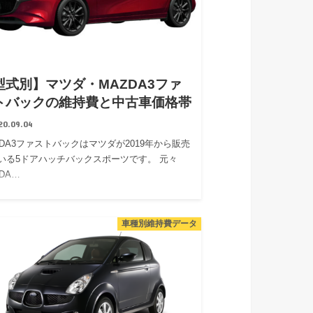
型式別】マツダ・MAZDA3ファ
トバックの維持費と中古車価格帯
20.09.04
ZDA3ファストバックはマツダが2019年から販売
いる5ドアハッチバックスポーツです。 元々
DA…
車種別維持費データ