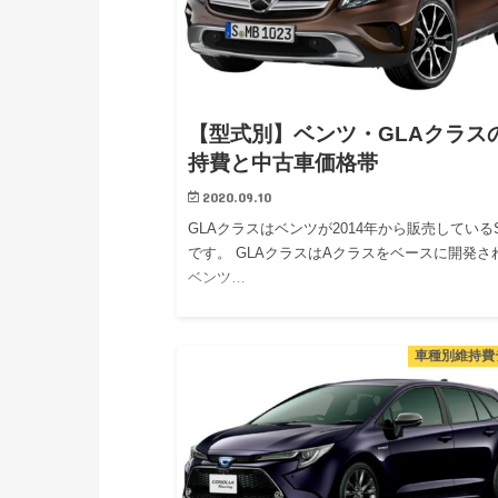
【型式別】ベンツ・GLAクラス
持費と中古車価格帯
2020.09.10
GLAクラスはベンツが2014年から販売している
です。 GLAクラスはAクラスをベースに開発さ
ベンツ…
車種別維持費