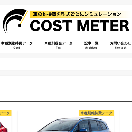
車種別維持費データ
車種別税金データ
記事一覧
お問い合わせ
Cost
Tax
Archives
Contact
データ
車種別維持費データ