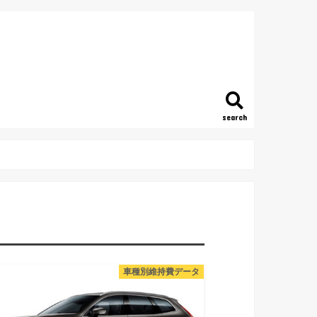
search
車種別維持費データ