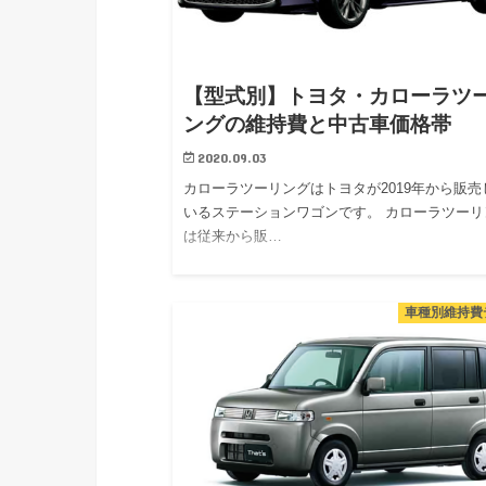
【型式別】トヨタ・カローラツ
ングの維持費と中古車価格帯
2020.09.03
カローラツーリングはトヨタが2019年から販売
いるステーションワゴンです。 カローラツーリ
は従来から販…
車種別維持費