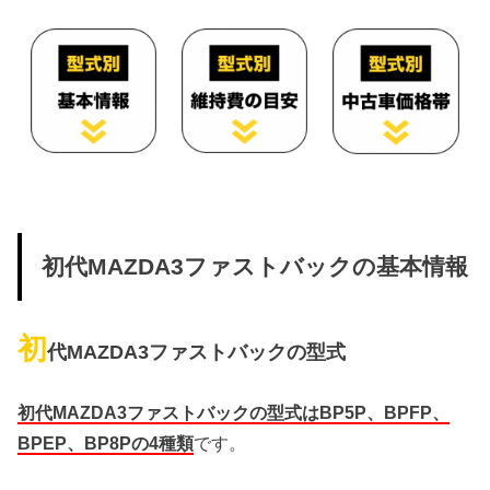
初代MAZDA3ファストバックの基本情報
初
代MAZDA3ファストバックの型式
初代MAZDA3ファストバックの型式はBP5P、BPFP、
BPEP、BP8Pの4種類
です。