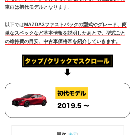
車両は初代モデル
となります。
以下では
MAZDA3ファストバックの型式やグレード、簡
単なスペックなど基本情報を説明したあとで、型式ごと
の維持費の目安、中古車価格帯を紹介していきます。
目次
[
表示
]