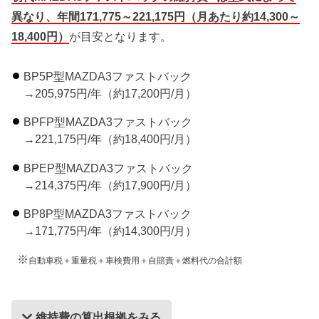
異なり、年間171,775～221,175円（月あたり約14,300～
18,400円）
が目安となります。
BP5P型MAZDA3ファストバック
→205,975円/年（約17,200円/月）
BPFP型MAZDA3ファストバック
→221,175円/年（約18,400円/月）
BPEP型MAZDA3ファストバック
→214,375円/年（約17,900円/月）
BP8P型MAZDA3ファストバック
→171,775円/年（約14,300円/月）
※
自動車税＋重量税＋車検費用＋自賠責＋燃料代の合計額
維持費の算出根拠をみる