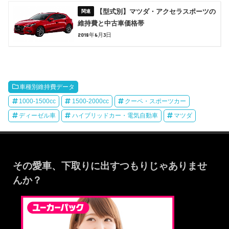
【型式別】マツダ・アクセラスポーツの
維持費と中古車価格帯
2018年6月3日
車種別維持費データ
1000-1500cc
1500-2000cc
クーペ・スポーツカー
ディーゼル車
ハイブリッドカー・電気自動車
マツダ
その愛車、下取りに出すつもりじゃありませ
んか？