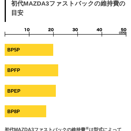
初代MAZDA3ファストバックの維持費の
目安
BP5P
BPFP
BPEP
BP8P
※
初代MAZDA3ファストバックの維持費
は型式によって