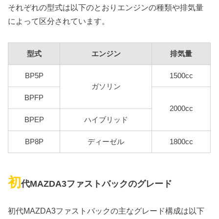
それぞれの型式は以下のとおりエンジンの種類や排気量
によって区分されています。
型式
エンジン
排気量
BP5P
1500cc
ガソリン
BPFP
2000cc
BPEP
ハイブリッド
BP8P
ディーゼル
1800cc
初
代MAZDA3ファストバックのグレード
初代MAZDA3ファストバックの主なグレード構成は以下