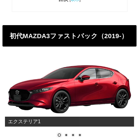
初代MAZDA3ファストバック（2019-）
エクステリア1