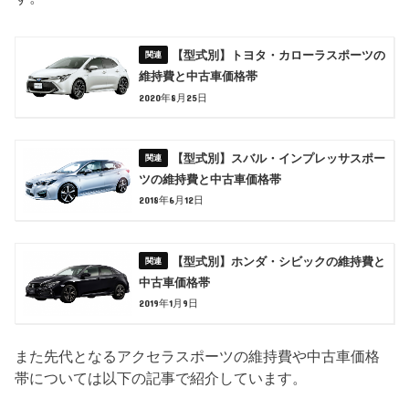
BPEP
105,300円
【型式別】トヨタ・カローラスポーツの
BP8P
67,500円
維持費と中古車価格帯
2020年8月25日
【型式別】スバル・インプレッサスポー
ツの維持費と中古車価格帯
2018年6月12日
【型式別】ホンダ・シビックの維持費と
中古車価格帯
2019年1月9日
また先代となるアクセラスポーツの維持費や中古車価格
帯については以下の記事で紹介しています。