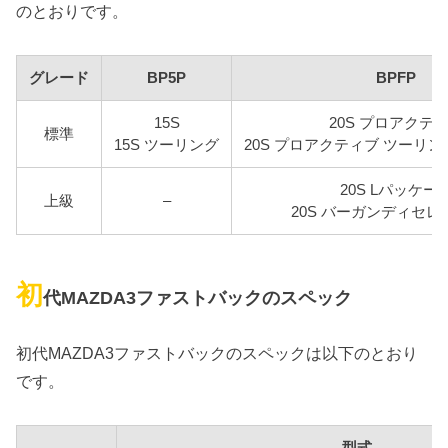
のとおりです。
グレード
BP5P
BPFP
15S
20S プロアクテ
標準
15S ツーリング
20S プロアクティブ ツーリ
20S Lパッケー
上級
–
20S バーガンディセ
初
代MAZDA3ファストバックのスペック
初代MAZDA3ファストバックのスペックは以下のとおり
です。
型式