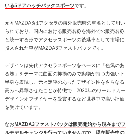
いる5ドアハッチバックスポーツ
です。
元々MAZDA3はアクセラの海外販売時の車名として用い
られており、国内における販売名称を海外での販売名称
と統一する形でアクセラスポーツの後継車として市場に
投入された車がMAZDA3ファストバックです。
デザインは先代アクセラスポーツをベースに「色気のあ
る塊」をテーマに曲面の抑揚のみで動物が持つ力強い下
半身を表現し、元々定評のあったデザイン性をさらなる
高みへ昇華させたことが特徴で、2020年のワールドカー
デザインオブザイヤーを受賞するなど世界中で高い評価
を受けています。
なお
MAZDA3ファストバックは販売開始から現在までフ
ルモデルチェンジを行っていませんので、現在販売中の