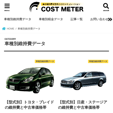
menu
search
車種別維持費データ
車種別税金データ
記事一覧
お問い合わせ
HOME
車種別維持費データ
CATEGORY
車種別維持費データ
車種別維持費データ
車種別維持費データ
【型式別】トヨタ・ブレイド
【型式別】日産・ステージア
の維持費と中古車価格帯
の維持費と中古車価格帯