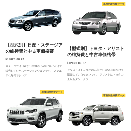
車種別維持費データ
【型式別】日産・ステージア
【型式別】トヨタ・アリスト
の維持費と中古車価格帯
の維持費と中古車価格帯
2020.08.28
2020.08.27
ステージアは日産が1996年から2007年にかけて
アリストはトヨタが1991年から2004年にかけて
販売していたステーションワゴンです。 スクエ
販売していたセダンです。 アリストはトヨタの
アな無骨でシンプ…
上級セダン「クラ…
車種別維持費データ
車種別維持費データ