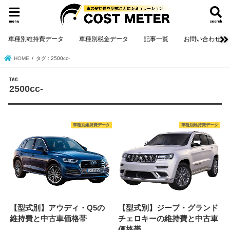
menu
search
車種別維持費データ
車種別税金データ
記事一覧
お問い合わせ
HOME
タグ : 2500cc-
TAG
2500cc-
車種別維持費データ
車種別維持費データ
【型式別】アウディ・Q5の
【型式別】ジープ・グランド
維持費と中古車価格帯
チェロキーの維持費と中古車
価格帯