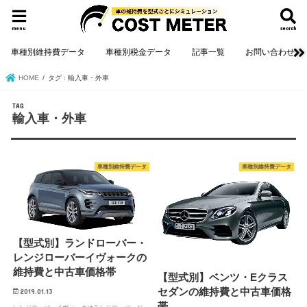
menu
search
車種別維持費データ
車種別税金データ
記事一覧
お問い合わせ
HOME
タグ : 輸入車・外車
TAG
輸入車・外車
車種別維持費データ
車種別維持費データ
【型式別】ランドローバー・
レンジローバーイヴォークの
維持費と中古車価格帯
【型式別】ベンツ・Eクラス
セダンの維持費と中古車価格
2019.01.13
帯