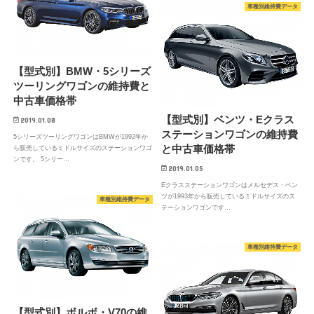
車種別維持費データ
【型式別】BMW・5シリーズ
ツーリングワゴンの維持費と
中古車価格帯
【型式別】ベンツ・Eクラス
2019.01.08
ステーションワゴンの維持費
5シリーズツーリングワゴンはBMWが1992年か
と中古車価格帯
ら販売しているミドルサイズのステーションワゴ
ンです。 5シリー…
2019.01.05
Eクラスステーションワゴンはメルセデス・ベン
ツが1993年から販売しているミドルサイズのス
車種別維持費データ
テーションワゴンです…
車種別維持費データ
【型式別】ボルボ・V70の維