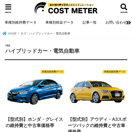
menu
search
車種別維持費データ
車種別税金データ
記事一覧
お問い合わせ
HOME
タグ : ハイブリッドカー・電気自動車
TAG
ハイブリッドカー・電気自動車
車種別維持費データ
車種別維持費データ
【型式別】ホンダ・グレイス
【型式別】アウディ・A3スポ
の維持費と中古車価格帯
ーツバックの維持費と中古車
価格帯