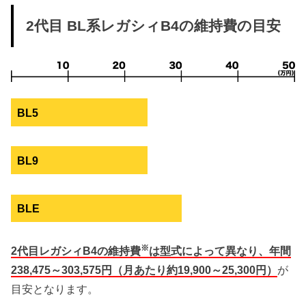
2代目 BL系レガシィB4の維持費の目安
BL5
BL9
BLE
※
2代目レガシィB4の維持費
は型式によって異なり、年間
238,475～303,575円（月あたり約19,900～25,300円）
が
目安となります。