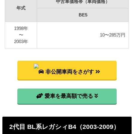
中古車価格帯（車両価格）
年式
BE5
1998年
〜
10〜285万円
2003年
非公開車両をさがす
愛車を最高額で売る
2代目 BL系レガシィB4（2003-2009）