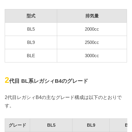
型式
排気量
BL5
2000cc
BL9
2500cc
BLE
3000cc
2
代目 BL系レガシィB4のグレード
2代目レガシィB4の主なグレード構成は以下のとおりで
す。
グレード
BL5
BL9
BL