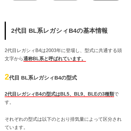
2代目 BL系レガシィB4の基本情報
2代目レガシィB4は2003年に登場し、型式に共通する頭
文字から
通称BL系と呼ばれています。
2
代目 BL系レガシィB4の型式
2代目レガシィB4の型式はBL5、BL9、BLEの3種類
で
す。
それぞれの型式は以下のとおり排気量によって区分され
ています。