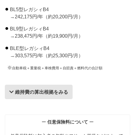
BL5型レガシィB4
→242,175円/年（約20,200円/月）
BL9型レガシィB4
→238,475円/年（約19,900円/月）
BLE型レガシィB4
→303,575円/年（約25,300円/月）
※
自動車税＋重量税＋車検費用＋自賠責＋燃料代の合計額
維持費の算出根拠をみる
維持費の算出根拠
ー
任意保険料について
ー