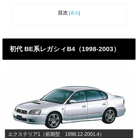
目次
[
表示
]
初代 BE系レガシィB4（1998-2003）
エクステリア1（前期型 1998.12-2001.4）