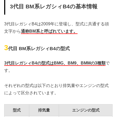
3代目 BM系レガシィB4の基本情報
3代目レガシィB4は2009年に登場し、型式に共通する頭
文字から
通称BM系と呼ばれています。
3
代目 BM系レガシィB4の型式
3代目レガシィB4の型式はBMG、BM9、BMMの3種類
で
す。
それぞれの型式は以下のとおり排気量やエンジンの型式
によって区分されています。
型式
排気量
エンジンの型式