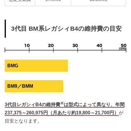
3代目 BM系レガシィB4の維持費の目安
BMG
BM9／BMM
※
3代目レガシィB4の維持費
は型式によって異なり、年間
237,375～260,975円（月あたり約19,800～21,700円）
が
目安となります。