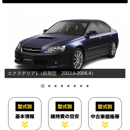
エクステリア1（前期型 2003.6-2006.4）