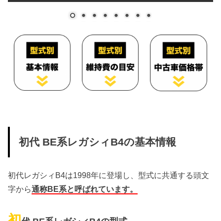
初代 BE系レガシィB4の基本情報
初代レガシィB4は1998年に登場し、型式に共通する頭文
字から
通称BE系と呼ばれています。
初