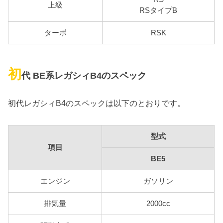
上級
RSタイプB
ターボ
RSK
初
代 BE系レガシィB4のスペック
初代レガシィB4のスペックは以下のとおりです。
型式
項目
BE5
エンジン
ガソリン
排気量
2000cc