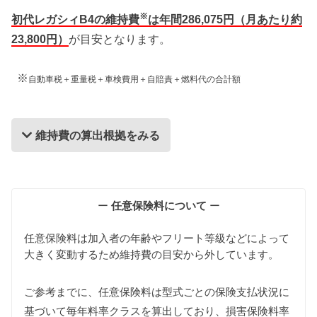
※
初代レガシィB4の維持費
は年間286,075円（月あたり約
23,800円）
が目安となります。
※
自動車税＋重量税＋車検費用＋自賠責＋燃料代の合計額
維持費の算出根拠をみる
維持費の算出根拠
ー
任意保険料について
ー
任意保険料は加入者の年齢やフリート等級などによって
大きく変動するため維持費の目安から外しています。
ご参考までに、任意保険料は型式ごとの保険支払状況に
基づいて毎年料率クラスを算出しており、損害保険料率
自動車税