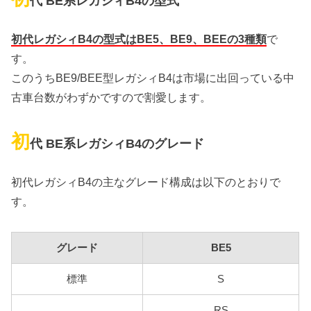
代 BE系レガシィB4の型式
初代レガシィB4の型式はBE5、BE9、BEEの3種類
で
す。
このうちBE9/BEE型レガシィB4は市場に出回っている中
古車台数がわずかですので割愛します。
初
代 BE系レガシィB4のグレード
初代レガシィB4の主なグレード構成は以下のとおりで
す。
グレード
BE5
標準
S
RS