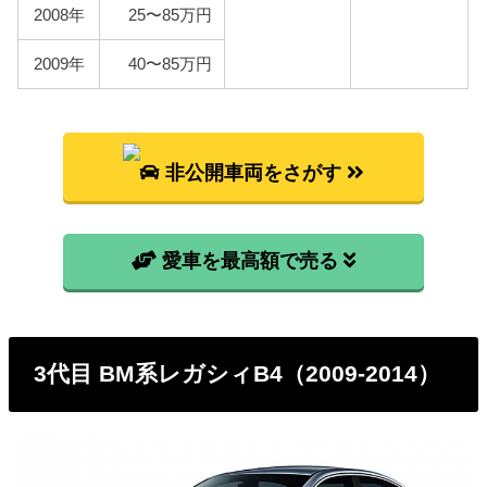
BL5
129,600円
2008年
25〜85万円
BL9
120,400円
2009年
40〜85万円
BLE
179,500円
非公開車両をさがす
愛車を最高額で売る
3代目 BM系レガシィB4（2009-2014）