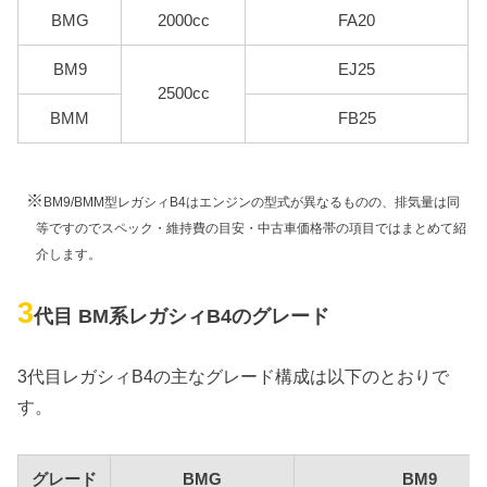
BMG
2000cc
FA20
BM9
EJ25
2500cc
BMM
FB25
※
BM9/BMM型レガシィB4はエンジンの型式が異なるものの、排気量は同
等ですのでスペック・維持費の目安・中古車価格帯の項目ではまとめて紹
介します。
3
代目 BM系レガシィB4のグレード
3代目レガシィB4の主なグレード構成は以下のとおりで
す。
グレード
BMG
BM9