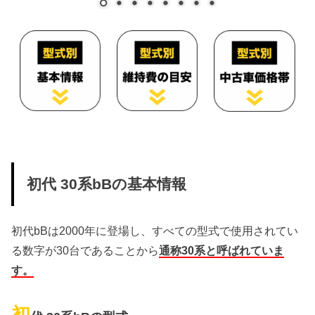
初代 30系bBの基本情報
初代bBは2000年に登場し、すべての型式で使用されてい
る数字が30台であることから
通称30系と呼ばれていま
す。
初