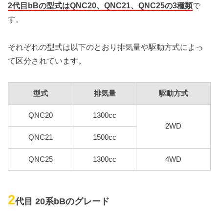
2代目bBの型式はQNC20、QNC21、QNC25の3種類
で
す。
それぞれの型式は以下のとおり排気量や駆動方式によっ
て区分されています。
型式
排気量
駆動方式
QNC20
1300cc
2WD
QNC21
1500cc
QNC25
1300cc
4WD
2
代目 20系bBのグレード