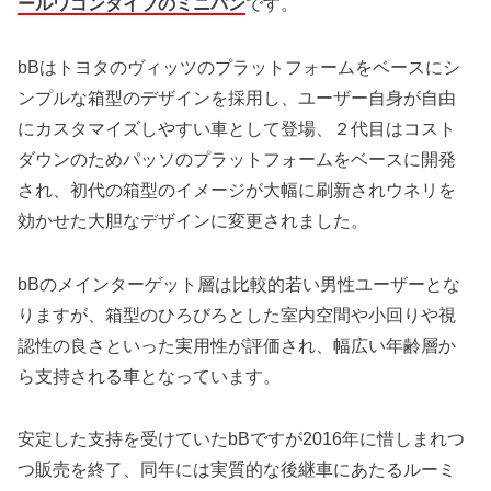
ールワゴンタイプのミニバン
です。
bBはトヨタのヴィッツのプラットフォームをベースにシ
ンプルな箱型のデザインを採用し、ユーザー自身が自由
にカスタマイズしやすい車として登場、２代目はコスト
ダウンのためパッソのプラットフォームをベースに開発
され、初代の箱型のイメージが大幅に刷新されウネリを
効かせた大胆なデザインに変更されました。
bBのメインターゲット層は比較的若い男性ユーザーとな
りますが、箱型のひろびろとした室内空間や小回りや視
認性の良さといった実用性が評価され、幅広い年齢層か
ら支持される車となっています。
安定した支持を受けていたbBですが2016年に惜しまれつ
つ販売を終了、同年には実質的な後継車にあたるルーミ