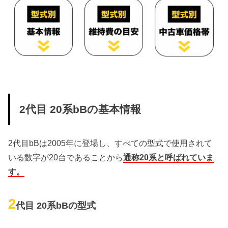
2代目 20系bBの基本情報
2代目bBは2005年に登場し、すべての型式で使用されて
いる数字が20台であることから
通称20系と呼ばれていま
す。
2
代目 20系bBの型式