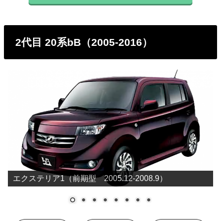
2代目 20系bB（2005-2016）
エクステリア1（前期型 2005.12-2008.9）