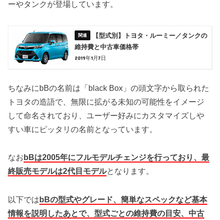
ーやタンクが登場しています。
【型式別】トヨタ・ルーミー／タンクの
維持費と中古車価格帯
2019年1月7日
ちなみにbBの名前は「black Box」の頭文字から取られた
トヨタの造語で、無限に拡がる未知の可能性をイメージ
して命名されており、ユーザー好みにカスタマイズしや
すい車にピッタリの名前となっています。
なお
bBは2005年にフルモデルチェンジを行っており、最
終販売モデルは2代目モデル
となります。
以下では
bBの型式やグレード、簡単なスペックなど基本
情報を説明したあとで、型式ごとの維持費の目安、中古