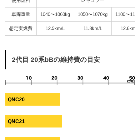
使用燃料
レギュラー
車両重量
1040〜1060kg
1050〜1070kg
1100〜1120
想定実燃費
12.9km/L
11.8km/L
12.6km/L
2代目 20系bBの維持費の目安
QNC20
QNC21