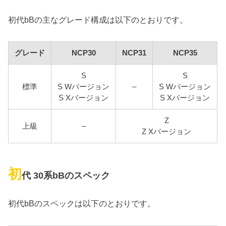
初代bBの主なグレード構成は以下のとおりです。
グレード
NCP30
NCP31
NCP35
S
S
標準
S Wバージョン
–
S Wバージョン
S Xバージョン
S Xバージョン
Z
上級
–
Z Xバージョン
初
代 30系bBのスペック
初代bBのスペックは以下のとおりです。