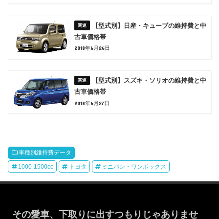
【型式別】日産・キューブの維持費と中
古車価格帯
2018年6月26日
【型式別】スズキ・ソリオの維持費と中
古車価格帯
2018年6月27日
車種別維持費データ
1000-1500cc
トヨタ
ミニバン・ワンボックス
その愛車、下取りに出すつもりじゃありませ