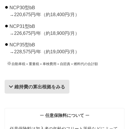
NCP30型bB
→220,675円/年（約18,400円/月）
NCP31型bB
→226,675円/年（約18,900円/月）
NCP35型bB
→228,575円/年（約19,000円/月）
※
自動車税＋重量税＋車検費用＋自賠責＋燃料代の合計額
維持費の算出根拠をみる
維持費の算出根拠
ー
任意保険料について
ー
任意保険料は加入者の年齢やフリート等級などによって