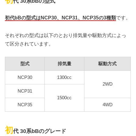
代 30系bBの型式
初代bBの型式はNCP30、NCP31、NCP35の3種類
です。
それぞれの型式は以下のとおり排気量や駆動方式によっ
て区分されています。
型式
排気量
駆動方式
NCP30
1300cc
2WD
NCP31
1500cc
NCP35
4WD
初
代 30系bBのグレード