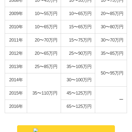
2008年
10〜45万円
10〜55万円
10〜75万円
型式
燃料代
2009年
10〜55万円
10〜65万円
20〜85万円
QNC20
100,800円
2010年
10〜65万円
15〜65万円
30〜80万円
QNC21
110,200円
2011年
20〜70万円
15〜75万円
30〜70万円
QNC25
103,200円
2012年
20〜65万円
25〜90万円
35〜85万円
2013年
25〜85万円
35〜105万円
50〜95万円
2014年
30〜100万円
2015年
35〜110万円
45〜125万円
ー
2016年
65〜125万円