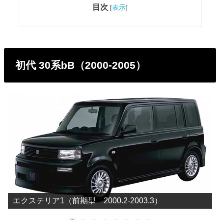
目次
[
表示
]
初代 30系bB（2000-2005）
エクステリア1（前期型 2000.2-2003.3）