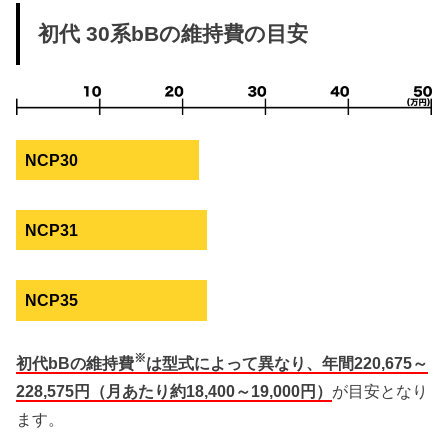
初代 30系bBの維持費の目安
NCP30
NCP31
NCP35
※
初代bBの維持費
は型式によって異なり、年間220,675～
228,575円（月あたり約18,400～19,000円）
が目安となり
ます。