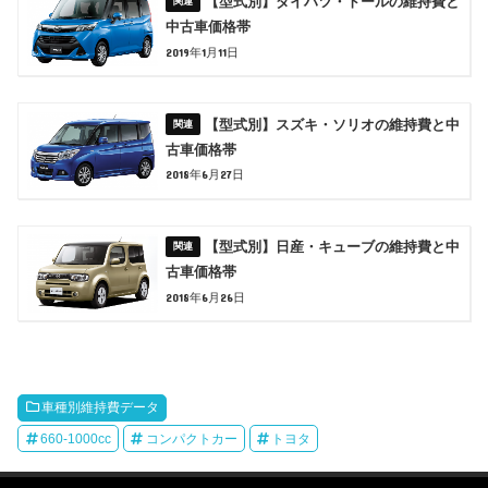
【型式別】ダイハツ・トールの維持費と
中古車価格帯
2019年1月11日
【型式別】スズキ・ソリオの維持費と中
古車価格帯
2018年6月27日
【型式別】日産・キューブの維持費と中
古車価格帯
2018年6月26日
車種別維持費データ
660-1000cc
コンパクトカー
トヨタ