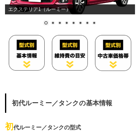
エクステリア1（ルーミー）
初代ルーミー／タンクの基本情報
初
代ルーミー／タンクの型式