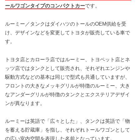
ールワゴンタイプのコンパクトカー
です。
ルーミー／タンクはダイハツのトールのOEM供給を受
け、デザインなどを変更してトヨタが販売している車で
す。
トヨタ店とカローラ店ではルーミー、トヨペット店とネ
ッツ店ではタンクとして販売され、それぞれエンジンや
駆動方式などの基本は同じで型式も共通していますが、
フロントの大きなメッキグリルが特徴のルーミー、大き
なアンダーグリルが特徴のタンクとエクステリアデザイ
ンが異なります。
ルーミーは英語で「広々とした」、タンクは英語で「物
を蓄える貯蔵庫」を指し、それぞれトールワゴンとして
の広い室内空間を表現した名前となっています。