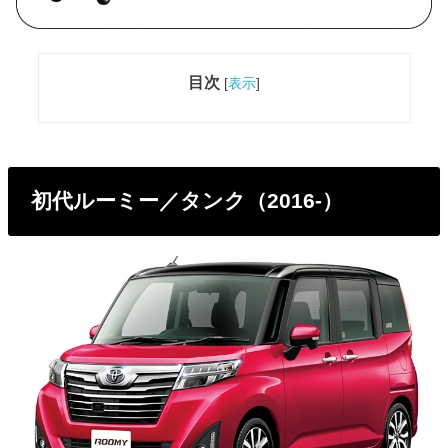
目次
[
表示
]
初代ルーミー／タンク（2016-）