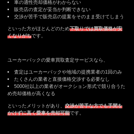
車の適性売却価格がわからない
販売店の査定が妥当か判断できない
交渉が苦手で販売店の提案をそのまま受けてしまう
といった方がほとんどのため
下取りでは買取価格が安
くなりがち
です。
ユーカーパックの愛車買取査定サービスなら、
査定はユーカーパックや地域の提携業者の1回のみ
たくさんの業者と直接価格交渉する必要なし
5000社以上の業者がオークション形式で競り合うた
め売却価格が高くなる
といったメリットがあり、
交渉が苦手な方でも手間を
かけずに高く愛車を売却可能
です。