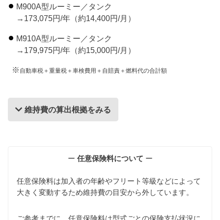
M900A型ルーミー／タンク
→173,075円/年（約14,400円/月）
M910A型ルーミー／タンク
→179,975円/年（約15,000円/月）
※
自動車税＋重量税＋車検費用＋自賠責＋燃料代の合計額
維持費の算出根拠をみる
維持費の算出根拠
ー
任意保険料について
ー
任意保険料は加入者の年齢やフリート等級などによって
大きく変動するため維持費の目安から外しています。
ご参考までに、任意保険料は型式ごとの保険支払状況に