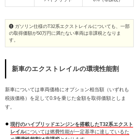
ガソリン仕様のT32系エクストレイルについても、一部
の取得価額が50万円に満たない車両は非課税となりま
す。
新車のエクストレイルの環境性能割
新車については車両価格にオプション相当額（いずれも
税抜価格）を足して0.9を乗じた金額を取得価額としま
す。
現行のハイブリッドエンジンを搭載したT32系エクスト
レイル
については燃費性能が一定基準に達しているた
め
環境性能割は非課税
となります。