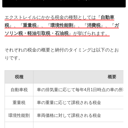
エクストレイルにかかる税金の種類としては『
自動車
税
』、『
重量税
』、『
環境性能割
』、『
消費税
』、『
ガ
ソリン税・軽油引取税・石油税
』が挙げられます。
それぞれの税金の概要と納付のタイミングは以下のとお
りです。
税種
概要
自動車税
車の排気量に応じて毎年4月1日時点の車の所
重量税
車の重量に応じて課税される税金
環境性能割
車両価格に対して課税される税金