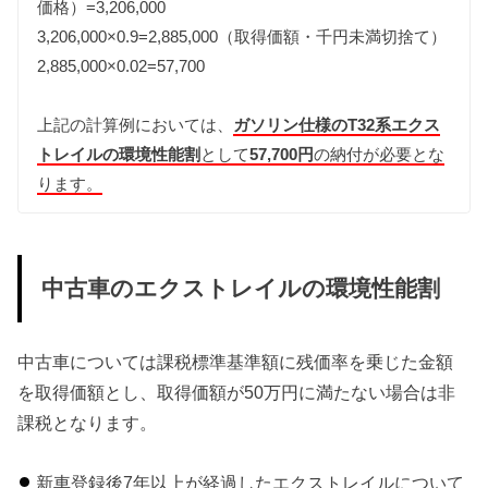
価格）=3,206,000
3,206,000×0.9=2,885,000（取得価額・千円未満切捨て）
2,885,000×0.02=57,700
上記の計算例においては、
ガソリン仕様のT32系エクス
トレイルの環境性能割
として
57,700円
の納付が必要とな
ります。
中古車のエクストレイルの環境性能割
中古車については課税標準基準額に残価率を乗じた金額
を取得価額とし、取得価額が50万円に満たない場合は非
課税となります。
新車登録後7年以上が経過したエクストレイルについて