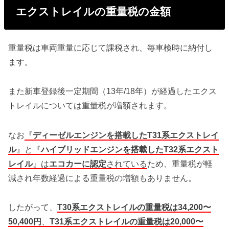
エクストレイルの重量税の金額
重量税は車両重量に応じて課税され、毎車検時に納付し
ます。
また新車登録後一定期間（13年/18年）が経過したエクス
トレイルについては重量税が増額されます。
なお
『
ディーゼルエンジンを搭載したT31系エクストレイ
ル
』と『
ハイブリッドエンジンを搭載したT32系エクスト
レイル
』は
エコカーに認定
されている
ため、重量税が軽
減され年数経過による重量税の増額もありません。
したがって、
T30系エクストレイルの重量税は34,200〜
50,400円
、
T31系エクストレイルの重量税は20,000〜