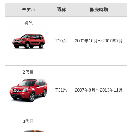
モデル
通称
販売時期
初代
T30系
2000年10月〜2007年7月
2代目
T31系
2007年8月〜2013年11月
3代目