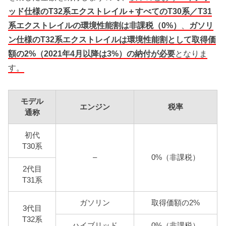
ッド仕様のT32系エクストレイル＋すべてのT30系／T31
系エクストレイルの環境性能割は非課税（0%）
、
ガソリ
ン仕様のT32系エクストレイルは環境性能割として取得価
額の2%（2021年4月以降は3%）の納付が必要
となりま
す。
モデル
エンジン
税率
通称
初代
T30系
–
0%（非課税）
2代目
T31系
ガソリン
取得価額の2%
3代目
T32系
ハイブリッド
0%（非課税）