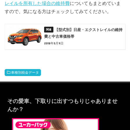
レイルを所有した場合の維持費
についてもまとめていま
すので、気になる方はチェックしてみてください。
【型式別】日産・エクストレイルの維持
費と中古車価格帯
2018年5月9日
車種別税金データ
その愛車、下取りに出すつもりじゃありませ
んか？