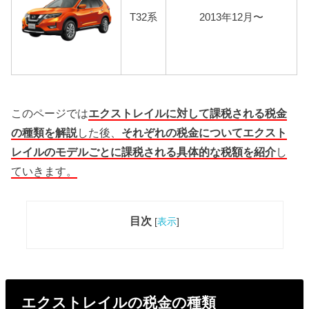
T32系
2013年12月〜
このページでは
エクストレイルに対して課税される税金
の種類を解説
した後、
それぞれの税金についてエクスト
レイルのモデルごとに課税される具体的な税額を紹介
し
ていきます。
目次
[
表示
]
エクストレイルの税金の種類