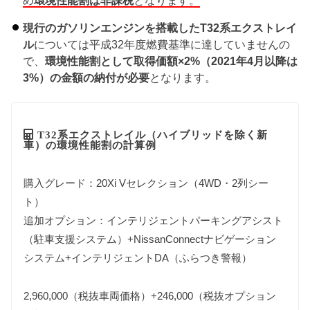
現行のガソリンエンジンを搭載したT32系エクストレイ
ル
については平成32年度燃費基準に達していませんの
で、
環境性能割として取得価額×2%（2021年4月以降は
3%）の金額の納付が必要
となります。
T32系エクストレイル（ハイブリッドを除く新
車）の環境性能割の計算例
購入グレード：20Xi Vセレクション（4WD・2列シー
ト）
追加オプション：インテリジェントパーキングアシスト
（駐車支援システム）+NissanConnectナビゲーション
システム+インテリジェントDA（ふらつき警報）
2,960,000（税抜車両価格）+246,000（税抜オプション