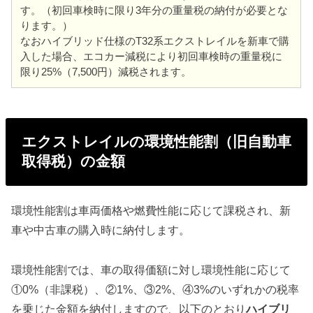
す。（初回車検時に限り3年分の重量税の納付が必要とな
ります。）
なおハイブリッド仕様のT32系エクストレイルを新車で購
入した場合、エコカー減税により初回車検時の重量税に
限り25%（7,500円）減税されます。
エクストレイルの環境性能割（旧自動車
取得税）の金額
環境性能割は車両価格や燃費性能に応じて課税され、新
車や中古車の購入時に納付します。
環境性能割では、車の取得価額に対し環境性能に応じて
①0%（非課税）、②1%、③2%、④3%のいずれかの税率
を乗じた金額を納付しますので、
以下のとおり
ハイブリ