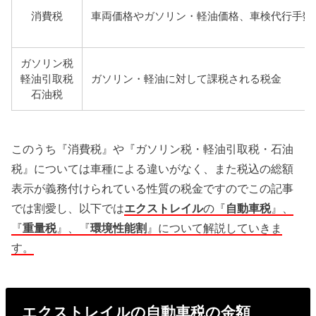
消費税
車両価格やガソリン・軽油価格、車検代行手数
ガソリン税
軽油引取税
ガソリン・軽油に対して課税される税金
石油税
このうち『消費税』や『ガソリン税・軽油引取税・石油
税』については車種による違いがなく、また税込の総額
表示が義務付けられている性質の税金ですのでこの記事
では割愛し、以下では
エクストレイル
の『
自動車税
』、
『
重量税
』、『
環境性能割
』について解説していきま
す。
エクストレイルの自動車税の金額