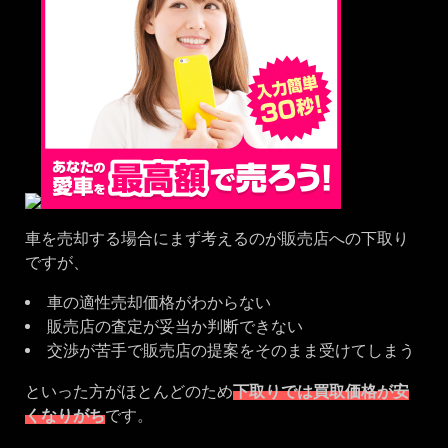
車を売却する場合にまず考えるのが販売店への下取り
ですが、
車の適性売却価格がわからない
販売店の査定が妥当か判断できない
交渉が苦手で販売店の提案をそのまま受けてしまう
といった方がほとんどのため
下取りでは買取価格が安
くなりがち
です。