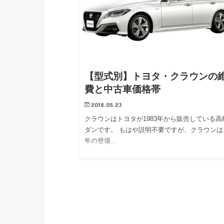
【型式別】トヨタ・クラウンの
費と中古車価格帯
2018.05.23
クラウンはトヨタが1983年から販売している高
ダンです。 もはや説明不要ですが、クラウンは1
年の登場…