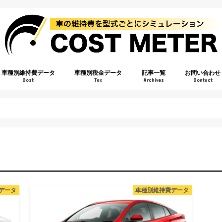
車種別維持費データ
車種別税金データ
記事一覧
お問い合わせ
Cost
Tax
Archives
Contact
データ
車種別維持費データ