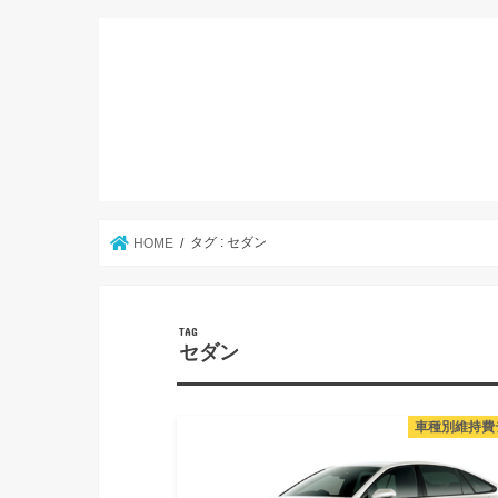
タグ : セダン
HOME
TAG
セダン
車種別維持費