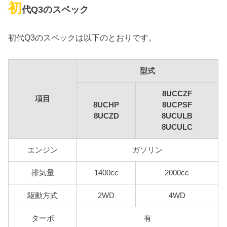
初
代Q3のスペック
初代Q3のスペックは以下のとおりです。
型式
8UCCZF
項目
8UCHP
8UCPSF
8UCZD
8UCULB
8UCULC
エンジン
ガソリン
排気量
1400cc
2000cc
駆動方式
2WD
4WD
ターボ
有