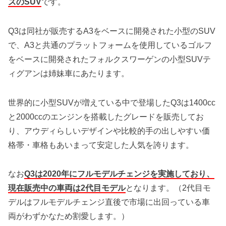
ズのSUV
です。
Q3は同社が販売するA3をベースに開発された小型のSUV
で、A3と共通のプラットフォームを使用しているゴルフ
をベースに開発されたフォルクスワーゲンの小型SUVテ
ィグアンは姉妹車にあたります。
世界的に小型SUVが増えている中で登場したQ3は1400cc
と2000ccのエンジンを搭載したグレードを販売してお
り、アウディらしいデザインや比較的手の出しやすい価
格帯・車格もあいまって安定した人気を誇ります。
なお
Q3は2020年にフルモデルチェンジを実施しており、
現在販売中の車両は2代目モデル
となります。（2代目モ
デルはフルモデルチェンジ直後で市場に出回っている車
両がわずかなため割愛します。）