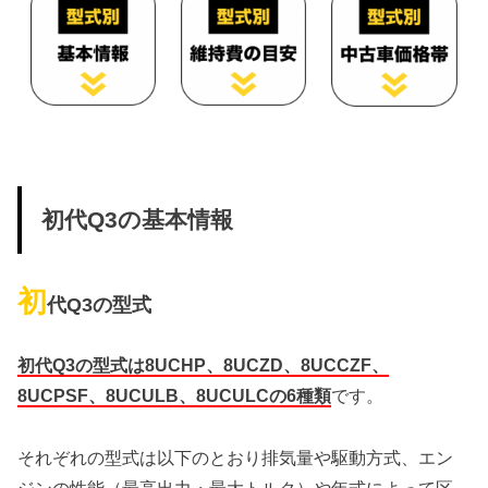
初代Q3の基本情報
初
代Q3の型式
初代Q3の型式は8UCHP、8UCZD、8UCCZF、
8UCPSF、8UCULB、8UCULCの6種類
です。
それぞれの型式は以下のとおり排気量や駆動方式、エン