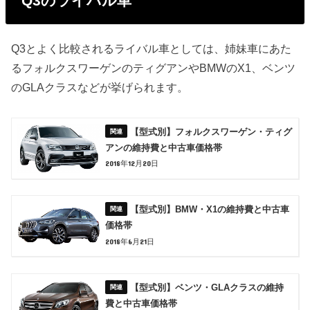
Q3のライバル車
Q3とよく比較されるライバル車としては、姉妹車にあた
るフォルクスワーゲンのティグアンやBMWのX1、ベンツ
のGLAクラスなどが挙げられます。
【型式別】フォルクスワーゲン・ティグ
アンの維持費と中古車価格帯
2018年12月20日
【型式別】BMW・X1の維持費と中古車
価格帯
2018年6月21日
【型式別】ベンツ・GLAクラスの維持
費と中古車価格帯