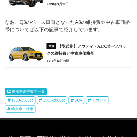
2020年9月10日
なお、Q3のベース車両となったA3の維持費や中古車価格
帯については以下の記事で紹介しています。
【型式別】アウディ・A3スポーツバッ
クの維持費と中古車価格帯
2018年12月14日
車種別維持費データ
1000-1500cc
1500-2000cc
SUV
アウディ
輸入車・外車