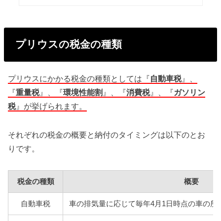
プリウスの税金の種類
プリウスにかかる税金の種類としては『
自動車税
』、
『
重量税
』、『
環境性能割
』、『
消費税
』、『
ガソリン
税
』が挙げられます。
それぞれの税金の概要と納付のタイミングは以下のとお
りです。
税金の種類
概要
自動車税
車の排気量に応じて毎年4月1日時点の車の所