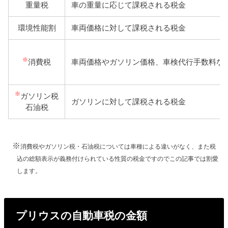
重量税
車の重量に応じて課税される税金
環境性能割
車両価格に対して課税される税金
※
消費税
車両価格やガソリン価格、車検代行手数料な
※
ガソリン税
ガソリンに対して課税される税金
石油税
※
消費税やガソリン税・石油税については車種による違いがなく、また税
込の総額表示が義務付けられている性質の税金ですのでこの記事では割愛
します。
プリウスの自動車税の金額