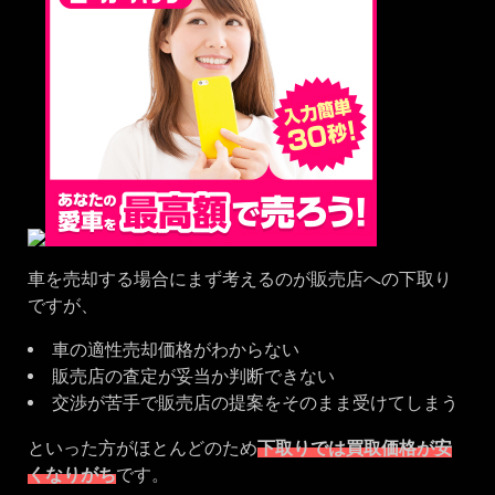
車を売却する場合にまず考えるのが販売店への下取り
ですが、
車の適性売却価格がわからない
販売店の査定が妥当か判断できない
交渉が苦手で販売店の提案をそのまま受けてしまう
といった方がほとんどのため
下取りでは買取価格が安
くなりがち
です。