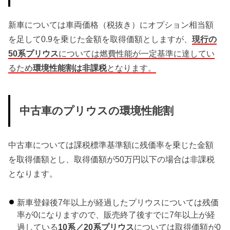
新車については車両価格（税抜き）にオプション相当額
を足して0.9を乗じた金額を取得価額としますが、
現行の
50系プリウス
については燃費性能が一定基準に達してい
るため
環境性能割は非課税
となります。
中古車のプリウスの環境性能割
中古車については課税標準基準額に残価率を乗じた金額
を取得価額とし、取得価額が50万円以下の場合は非課税
となります。
新車登録後7年以上が経過したプリウスについては残価
率が0になりますので、販売終了後すでに7年以上が経
過している
10系／20系プリウス
については取得価額が0