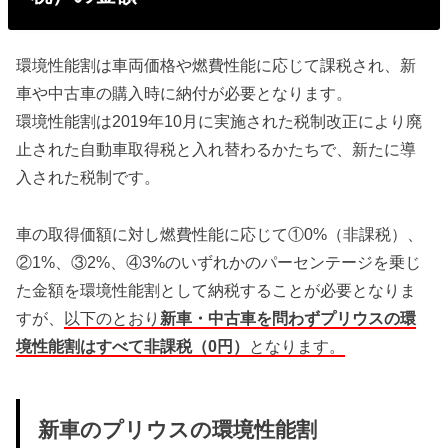
環境性能割は車両価格や燃費性能に応じて課税され、新
車や中古車の購入時に納付が必要となります。
環境性能割は2019年10月に実施された税制改正により廃
止された自動車取得税と入れ替わるかたちで、新たに導
入された税制です。
車の取得価額に対し燃費性能に応じて①0%（非課税）、
②1%、③2%、④3%のいずれかのパーセンテージを乗じ
た金額を環境性能割として納税することが必要となりま
すが、
以下のとおり
新車・中古車を問わずプリウスの環
境性能割はすべて非課税（0円）
となります。
新車のプリウスの環境性能割