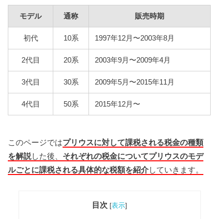
モデル
通称
販売時期
初代
10系
1997年12月〜2003年8月
2代目
20系
2003年9月〜2009年4月
3代目
30系
2009年5月〜2015年11月
4代目
50系
2015年12月〜
このページでは
プリウスに対して課税される税金の種類
を解説
した後、
それぞれの税金についてプリウスのモデ
ルごとに課税される具体的な税額を紹介
していきます。
目次
[
表示
]