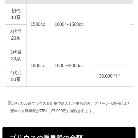
初代
10系
1500cc
1000〜1500cc
2代目
–
20系
3代目
30系
1800cc
1500〜2000cc
4代目
※
36,000円
50系
※
現行の50系プリウスを新車で購入した場合のみ、グリーン化特例により
翌年の自動車税が75%（27,000円）減税されます。
プリウスの重量税の金額