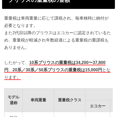
重量税は車両重量に応じて課税され、毎車検時に納付が
必要となります。
また2代目以降のプリウスはエコカーに認定されているた
め、重量税が軽減され年数経過による重量税の重課税も
ありません。
したがって、
10系プリウスの重量税は34,200〜37,800
円
、
20系／30系／50系プリウスの重量税は15,000円
とな
ります。
モデル
車両重量
重量税クラス
通称
エコカー
1