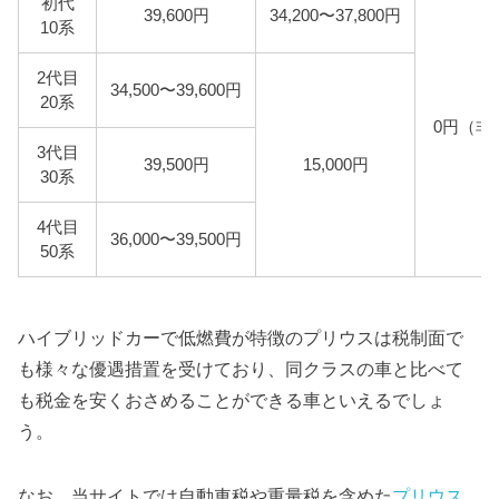
初代
39,600円
34,200〜37,800円
10系
2代目
34,500〜39,600円
20系
0円（非
3代目
39,500円
15,000円
30系
4代目
36,000〜39,500円
50系
ハイブリッドカーで低燃費が特徴のプリウスは税制面で
も様々な優遇措置を受けており、同クラスの車と比べて
も税金を安くおさめることができる車といえるでしょ
う。
なお、当サイトでは自動車税や重量税を含めた
プリウス