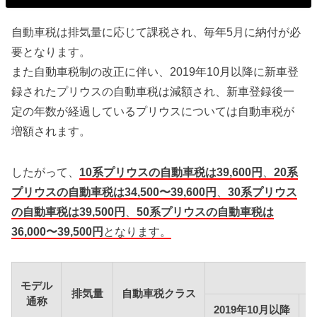
自動車税は排気量に応じて課税され、毎年5月に納付が必
要となります。
また自動車税制の改正に伴い、2019年10月以降に新車登
録されたプリウスの自動車税は減額され、新車登録後一
定の年数が経過しているプリウスについては自動車税が
増額されます。
したがって、
10系プリウスの自動車税は39,600円
、
20系
プリウスの自動車税は34,500〜39,600円
、
30系プリウス
の自動車税は39,500円
、
50系プリウスの自動車税は
36,000〜39,500円
となります。
モデル
排気量
自動車税クラス
通称
2019年10月以降
2