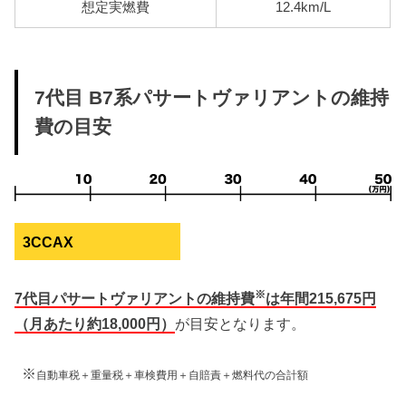
想定実燃費
12.4km/L
7代目 B7系パサートヴァリアントの維持
費の目安
3CCAX
※
7代目パサートヴァリアントの維持費
は年間215,675円
（月あたり約18,000円）
が目安となります。
※
自動車税＋重量税＋車検費用＋自賠責＋燃料代の合計額