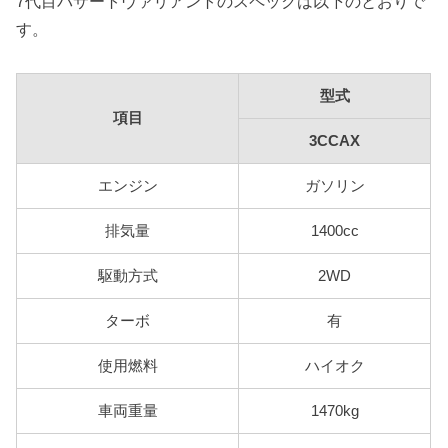
7代目パサートヴァリアントのスペックは以下のとおりで
す。
型式
項目
3CCAX
エンジン
ガソリン
排気量
1400cc
駆動方式
2WD
ターボ
有
使用燃料
ハイオク
車両重量
1470kg