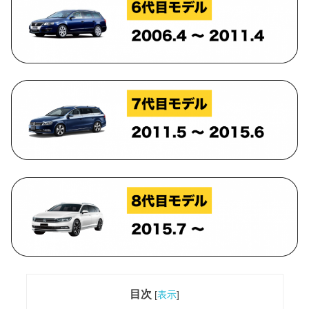
目次
[
表示
]