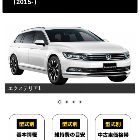
（2015-）
エクステリア1