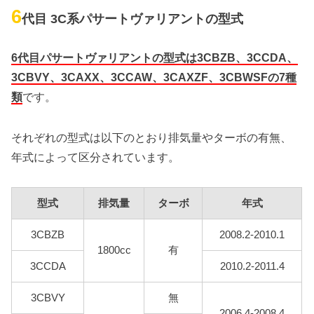
6
代目 3C系パサートヴァリアントの型式
6代目パサートヴァリアントの型式は3CBZB、3CCDA、
3CBVY、3CAXX、3CCAW、3CAXZF、3CBWSFの7種
類
です。
それぞれの型式は以下のとおり排気量やターボの有無、
年式によって区分されています。
型式
排気量
ターボ
年式
3CBZB
2008.2-2010.1
1800cc
有
3CCDA
2010.2-2011.4
3CBVY
無
2006.4-2008.4