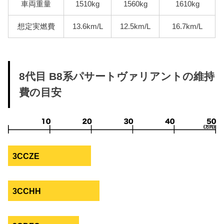
車両重量
1510kg
1560kg
1610kg
想定実燃費
13.6km/L
12.5km/L
16.7km/L
8代目 B8系パサートヴァリアントの維持
費の目安
3CCZE
3CCHH