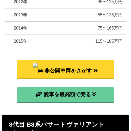
2012年
45〜125万円
2013年
55〜135万円
2014年
75〜165万円
2015年
115〜185万円
非公開車両をさがす
愛車を最高額で売る
8代目 B8系パサートヴァリアント