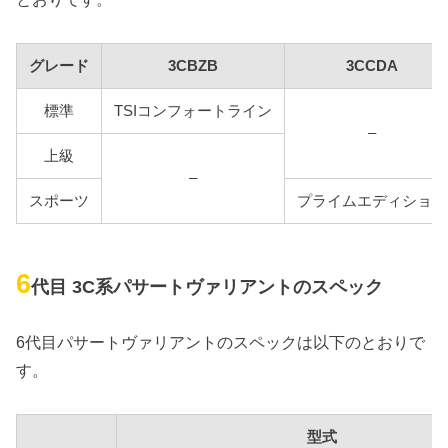
グレード
3CBZB
3CCDA
標準
TSIコンフォートライン
–
上級
–
スポーツ
プライムエディション
6
代目 3C系パサートヴァリアントのスペック
6代目パサートヴァリアントのスペックは以下のとおりで
す。
型式