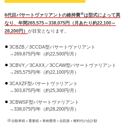
※
6代目パサートヴァリアントの維持費
は型式によって異
なり、年間265,575～338,075円（月あたり約22,100～
28,200円）
が目安となります。
3CBZB／3CCDA型パサートヴァリアント
→269,875円/年（約22,500円/月）
3CBVY／3CAXX／3CCAW型パサートヴァリアント
→265,575円/年（約22,100円/月）
3CAXZF型パサートヴァリアント
→303,875円/年（約25,300円/月）
3CBWSF型パサートヴァリアント
→338,075円/年（約28,200円/月）
※
自動車税＋重量税＋車検費用＋自賠責＋燃料代の合計額