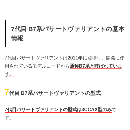
7代目 B7系パサートヴァリアントの基本
情報
7代目パサートヴァリアントは2011年に登場し、開発に使
用されているモデルコードから
通称B7系と呼ばれていま
す。
7
代目 B7系パサートヴァリアントの型式
7代目パサートヴァリアントの型式は3CCAX型のみ
で
す。