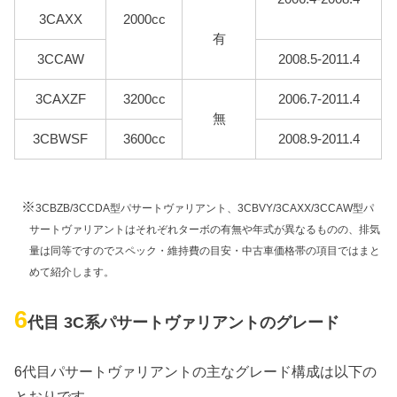
3CAXX
2000cc
有
3CCAW
2008.5-2011.4
3CAXZF
3200cc
2006.7-2011.4
無
3CBWSF
3600cc
2008.9-2011.4
※
3CBZB/3CCDA型パサートヴァリアント、3CBVY/3CAXX/3CCAW型パ
サートヴァリアントはそれぞれターボの有無や年式が異なるものの、排気
量は同等ですのでスペック・維持費の目安・中古車価格帯の項目ではまと
めて紹介します。
6
代目 3C系パサートヴァリアントのグレード
6代目パサートヴァリアントの主なグレード構成は以下の
とおりです。