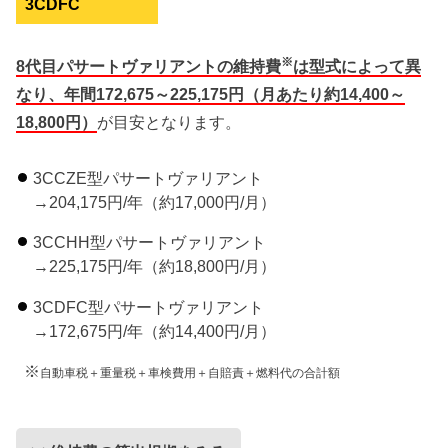
3CDFC
※
8代目パサートヴァリアントの維持費
は型式によって異
なり、年間172,675～225,175円（月あたり約14,400～
18,800円）
が目安となります。
3CCZE型パサートヴァリアント
→204,175円/年（約17,000円/月）
3CCHH型パサートヴァリアント
→225,175円/年（約18,800円/月）
3CDFC型パサートヴァリアント
→172,675円/年（約14,400円/月）
※
自動車税＋重量税＋車検費用＋自賠責＋燃料代の合計額