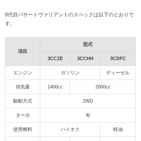
8代目パサートヴァリアントのスペックは以下のとおりで
す。
型式
項目
3CCZE
3CCHH
3CDFC
エンジン
ガソリン
ディーゼル
排気量
1400cc
2000cc
駆動方式
2WD
ターボ
有
使用燃料
ハイオク
軽油