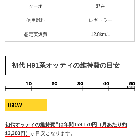
ターボ
混在
使用燃料
レギュラー
想定実燃費
12.8km/L
初代 H91系オッティの維持費の目安
H91W
※
初代オッティの維持費
は年間159,170円（月あたり約
13,300円）
が目安となります。