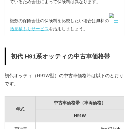
ているため会社によって保険料は異なります。
とに燃料代を算出しています。
複数の保険会社の保険料を比較したい場合は無料の
一
型式
燃料代
括見積もりサービス
を活用しましょう。
H91W
101,600円
初代 H91系オッティの中古車価格帯
初代オッティ（H91W型）の中古車価格帯は以下のとおり
です。
中古車価格帯（車両価格）
年式
H91W
2005年
5〜30万円