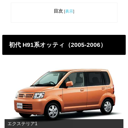
目次
[
表示
]
初代 H91系オッティ（2005-2006）
エクステリア1