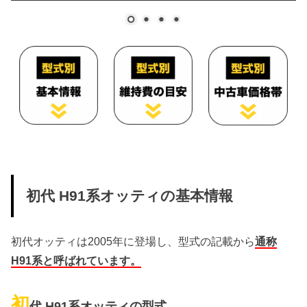
初代 H91系オッティの基本情報
初代オッティは2005年に登場し、型式の記載から
通称
H91系と呼ばれています。
初
代 H91系オッティの型式