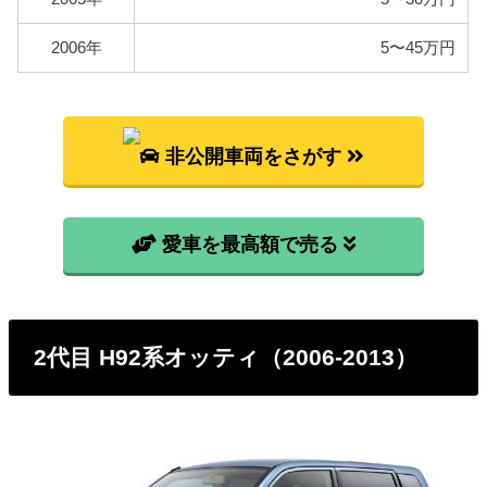
2006年
5〜45万円
非公開車両をさがす
愛車を最高額で売る
2代目 H92系オッティ（2006-2013）