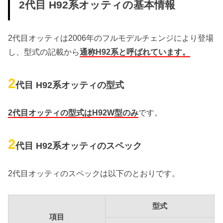
2代目 H92系オッティの基本情報
2代目オッティは2006年のフルモデルチェンジにより登場
し、型式の記載から
通称H92系と呼ばれています。
2
代目 H92系オッティの型式
2代目オッティの型式はH92W型のみ
です。
2
代目 H92系オッティのスペック
2代目オッティのスペックは以下のとおりです。
型式
項目