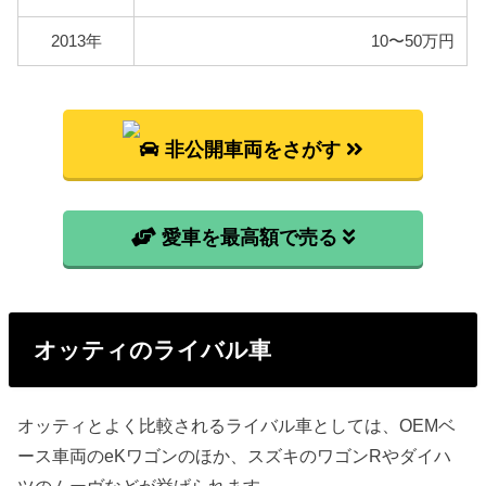
2013年
10〜50万円
非公開車両をさがす
愛車を最高額で売る
オッティのライバル車
オッティとよく比較されるライバル車としては、OEMベ
ース車両のeKワゴンのほか、スズキのワゴンRやダイハ