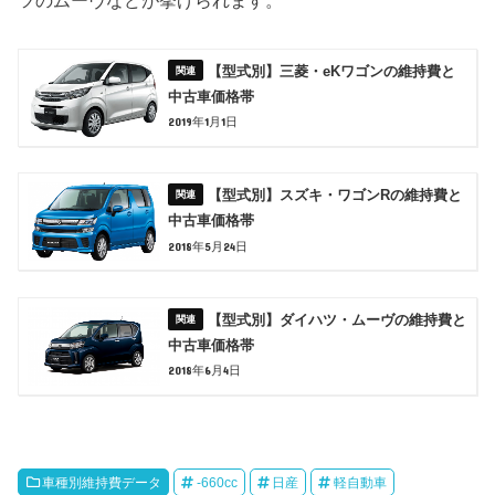
ツのムーヴなどが挙げられます。
【型式別】三菱・eKワゴンの維持費と
中古車価格帯
2019年1月1日
【型式別】スズキ・ワゴンRの維持費と
中古車価格帯
2018年5月24日
【型式別】ダイハツ・ムーヴの維持費と
中古車価格帯
2018年6月4日
車種別維持費データ
-660cc
日産
軽自動車