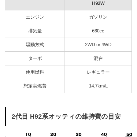
H92W
エンジン
ガソリン
排気量
660cc
駆動方式
2WD or 4WD
ターボ
混在
使用燃料
レギュラー
想定実燃費
14.7km/L
2代目 H92系オッティの維持費の目安