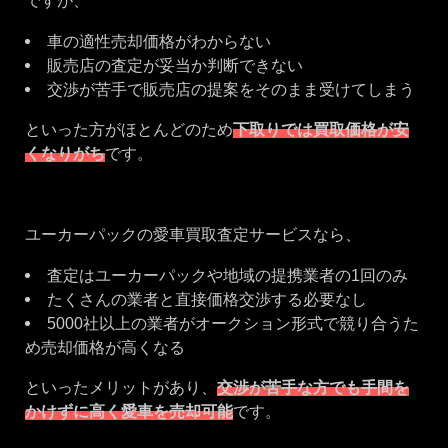
ですが、
車の適性売却価格がわからない
販売店の査定が妥当か判断できない
交渉が苦手で販売店の提案をそのまま受けてしまう
といった方がほとんどのため
下取りでは買取価格が安
くなりがち
です。
ユーカーパックの愛車買取査定サービスなら、
査定はユーカーパックや地域の提携業者の1回のみ
たくさんの業者と直接価格交渉する必要なし
5000社以上の業者がオークション形式で競り合うた
め売却価格が高くなる
といったメリットがあり、
交渉が苦手な方でも手間を
かけずに高く愛車を売却可能
です。