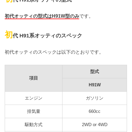
初代オッティの型式はH91W型のみ
です。
初
代 H91系オッティのスペック
初代オッティのスペックは以下のとおりです。
型式
項目
H91W
エンジン
ガソリン
排気量
660cc
駆動方式
2WD or 4WD