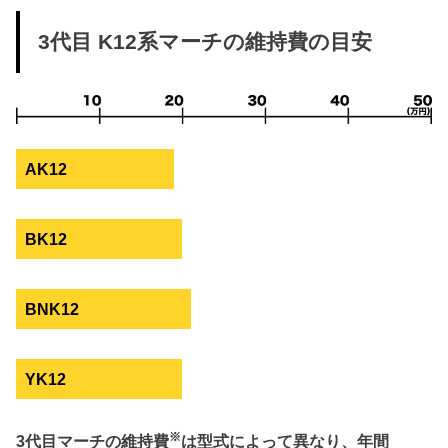
3代目 K12系マーチの維持費の目安
AK12
BK12
BNK12
YK12
※
3代目マーチの維持費
は型式によって異なり、年間