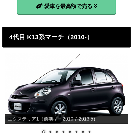
愛車を最高額で売る
4代目 K13系マーチ（2010-）
エクステリア1（前期型 2010.7-2013.5）