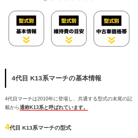
4代目 K13系マーチの基本情報
4代目マーチは2010年に登場し、共通する型式の末尾の記
載から
通称K13系と呼ばれています。
4
代目 K13系マーチの型式