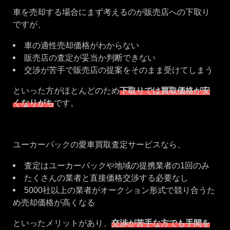
車を売却する場合にまず考えるのが販売店への下取り
ですが、
車の適性売却価格がわからない
販売店の査定が妥当か判断できない
交渉が苦手で販売店の提案をそのまま受けてしまう
といった方がほとんどのため
下取りでは買取価格が安
くなりがち
です。
ユーカーパックの愛車買取査定サービスなら、
査定はユーカーパックや地域の提携業者の1回のみ
たくさんの業者と直接価格交渉する必要なし
5000社以上の業者がオークション形式で競り合うた
め売却価格が高くなる
といったメリットがあり、
交渉が苦手な方でも手間を