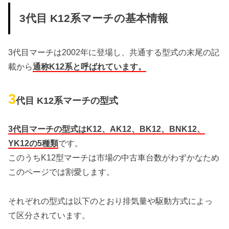
3代目 K12系マーチの基本情報
3代目マーチは2002年に登場し、共通する型式の末尾の記
載から
通称K12系と呼ばれています。
3
代目 K12系マーチの型式
3代目マーチの型式はK12、AK12、BK12、BNK12、
YK12の5種類
です。
このうちK12型マーチは市場の中古車台数がわずかなため
このページでは割愛します。
それぞれの型式は以下のとおり排気量や駆動方式によっ
て区分されています。