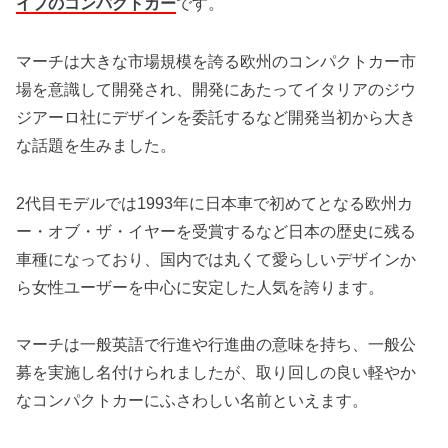
イプのコンパクトカー
です。
マーチは大きな市場規模を誇る欧州のコンパクトカー市
場を意識して開発され、開発にあたってイタリアのジウ
ジアーロ社にデザインを委託するなど開発当初から大き
な話題を生みました。
2代目モデルでは1993年に日本車で初めてとなる欧州カ
ー・オブ・ザ・イヤーを受賞するなど日本の歴史に残る
車種になっており、国内では丸くて愛らしいデザインか
ら女性ユーザーを中心に安定した人気を誇ります。
マーチは一般英語で行進や行進曲の意味を持ち、一般公
募を実施し名付けられましたが、取り回しの良い軽やか
なコンパクトカーにふさわしい名前といえます。