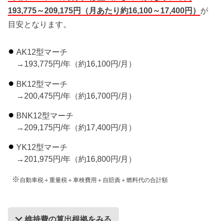
193,775～209,175円（月あたり約16,100～17,400円）
が
目安となります。
AK12型マーチ
→193,775円/年（約16,100円/月）
BK12型マーチ
→200,475円/年（約16,700円/月）
BNK12型マーチ
→209,175円/年（約17,400円/月）
YK12型マーチ
→201,975円/年（約16,800円/月）
※
自動車税＋重量税＋車検費用＋自賠責＋燃料代の合計額
維持費の算出根拠をみる