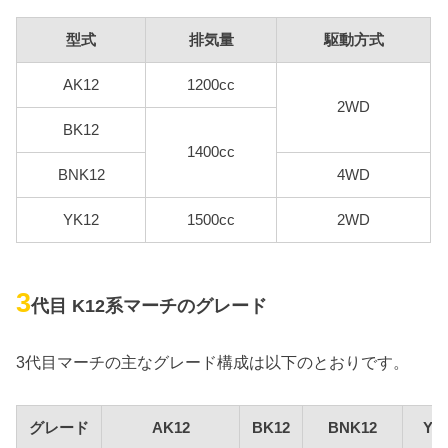
型式
排気量
駆動方式
AK12
1200cc
2WD
BK12
1400cc
BNK12
4WD
YK12
1500cc
2WD
3
代目 K12系マーチのグレード
3代目マーチの主なグレード構成は以下のとおりです。
グレード
AK12
BK12
BNK12
YK