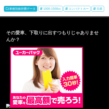
車種別維持費データ
1000-1500cc
コンパクトカー
日産
その愛車、下取りに出すつもりじゃありませ
んか？