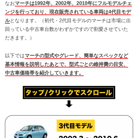
なお
マーチは1992年、2002年、2010年にフルモデルチェ
ンジを行っており、現在販売されている車両は4代目モデ
ル
となります。（初代・2代目モデルのマーチは市場に出
回っている中古車台数がわずかですので割愛させていた
だきます。）
以下では
マーチの型式やグレード、簡単なスペックなど
基本情報を説明したあとで、型式ごとの維持費の目安、
中古車価格帯を紹介していきます。