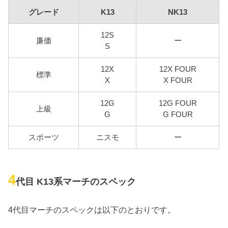
グレード
K13
NK13
12S
廉価
ー
S
12X
12X FOUR
標準
X
X FOUR
12G
12G FOUR
上級
G
G FOUR
スポーツ
ニスモ
ー
4
代目 K13系マーチのスペック
4代目マーチのスペックは以下のとおりです。