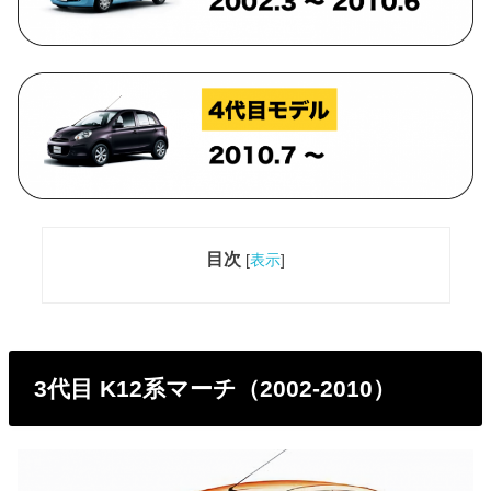
目次
[
表示
]
3代目 K12系マーチ（2002-2010）