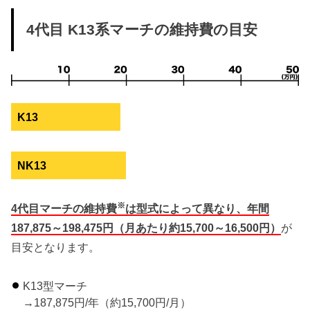
4代目 K13系マーチの維持費の目安
K13
NK13
※
4代目マーチの維持費
は型式によって異なり、年間
187,875～198,475円（月あたり約15,700～16,500円）
が
目安となります。
K13型マーチ
→187,875円/年（約15,700円/月）