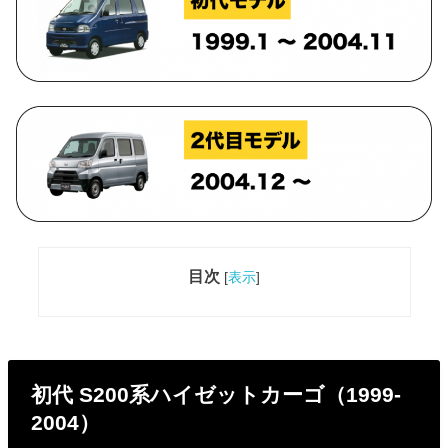
目次
[
表示
]
初代 S200系ハイゼットカーゴ（1999-
2004）