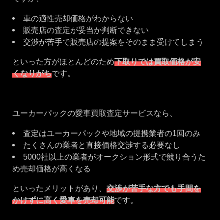
車の適性売却価格がわからない
販売店の査定が妥当か判断できない
交渉が苦手で販売店の提案をそのまま受けてしまう
といった方がほとんどのため
下取りでは買取価格が安
くなりがち
です。
ユーカーパックの愛車買取査定サービスなら、
査定はユーカーパックや地域の提携業者の1回のみ
たくさんの業者と直接価格交渉する必要なし
5000社以上の業者がオークション形式で競り合うた
め売却価格が高くなる
といったメリットがあり、
交渉が苦手な方でも手間を
かけずに高く愛車を売却可能
です。