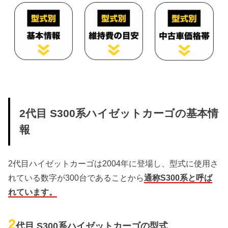
2代目 S300系ハイゼットカーゴの基本情
報
2代目ハイゼットカーゴは2004年に登場し、型式に使用さ
れている数字が300台であることから
通称S300系と呼ば
れています。
2
代目 S300系ハイゼットカーゴの型式