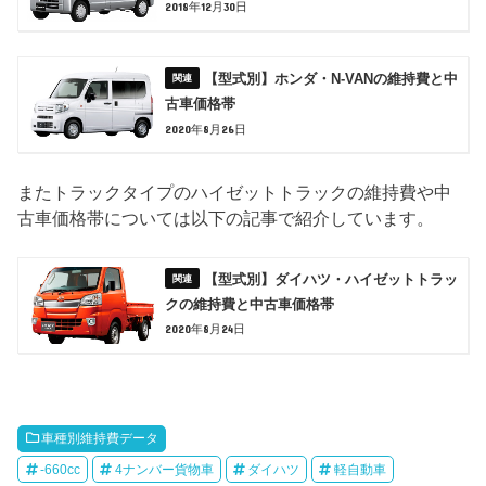
2018年12月30日
【型式別】ホンダ・N-VANの維持費と中
古車価格帯
2020年8月26日
またトラックタイプのハイゼットトラックの維持費や中
古車価格帯については以下の記事で紹介しています。
【型式別】ダイハツ・ハイゼットトラッ
クの維持費と中古車価格帯
2020年8月24日
車種別維持費データ
-660cc
4ナンバー貨物車
ダイハツ
軽自動車