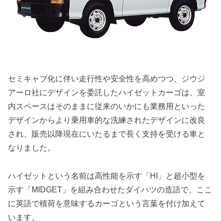
セミキャブ化に伴い走行性や安全性を高めつつ、ジウジ
アーロ社にデザインを委託したハイゼットカーゴは、室
内スペースはそのままに従来のいかにも業務用といった
デザインからより乗用車的な洗練されたデザインに改良
され、販売以降現在にいたるまで長く支持を受ける車と
なりました。
ハイゼットという名前は高性能を示す「HI」と超小型を
示す「MIDGET」を組み合わせたダイハツの造語で、ここ
に英語で積荷を意味するカーゴという言葉を付け加えて
います。