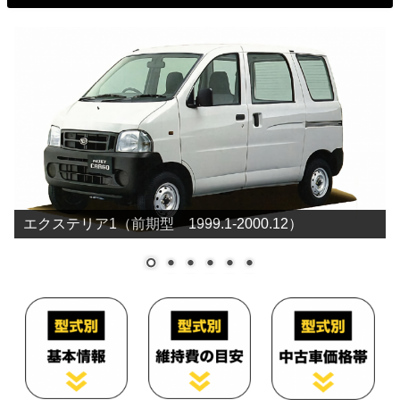
エクステリア1（前期型 1999.1-2000.12）