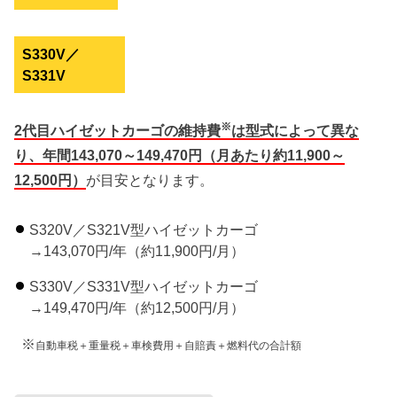
S330V／
S331V
※
2代目ハイゼットカーゴの維持費
は型式によって異な
り、年間143,070～149,470円（月あたり約11,900～
12,500円）
が目安となります。
S320V／S321V型ハイゼットカーゴ
→143,070円/年（約11,900円/月）
S330V／S331V型ハイゼットカーゴ
→149,470円/年（約12,500円/月）
※
自動車税＋重量税＋車検費用＋自賠責＋燃料代の合計額