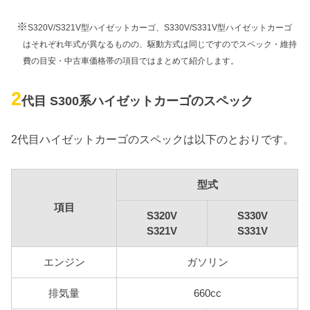
※
S320V/S321V型ハイゼットカーゴ、S330V/S331V型ハイゼットカーゴ
はそれぞれ年式が異なるものの、駆動方式は同じですのでスペック・維持
費の目安・中古車価格帯の項目ではまとめて紹介します。
2
代目 S300系ハイゼットカーゴのスペック
2代目ハイゼットカーゴのスペックは以下のとおりです。
型式
項目
S320V
S330V
S321V
S331V
エンジン
ガソリン
排気量
660cc