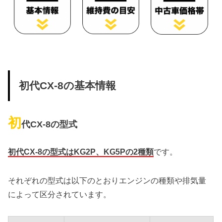
初代CX-8の基本情報
初
代CX-8の型式
初代CX-8の型式はKG2P、KG5Pの2種類
です。
それぞれの型式は以下のとおりエンジンの種類や排気量
によって区分されています。