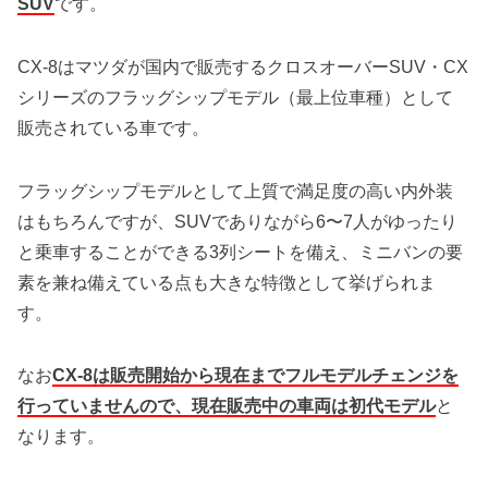
SUV
です。
CX-8はマツダが国内で販売するクロスオーバーSUV・CX
シリーズのフラッグシップモデル（最上位車種）として
販売されている車です。
フラッグシップモデルとして上質で満足度の高い内外装
はもちろんですが、SUVでありながら6〜7人がゆったり
と乗車することができる3列シートを備え、ミニバンの要
素を兼ね備えている点も大きな特徴として挙げられま
す。
なお
CX-8は販売開始から現在までフルモデルチェンジを
行っていませんので、現在販売中の車両は初代モデル
と
なります。