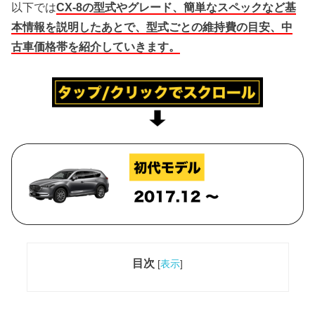
以下では
CX-8の型式やグレード、簡単なスペックなど基
本情報を説明したあとで、型式ごとの維持費の目安、中
古車価格帯を紹介していきます。
目次
[
表示
]