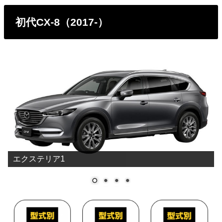
初代CX-8（2017-）
エクステリア1