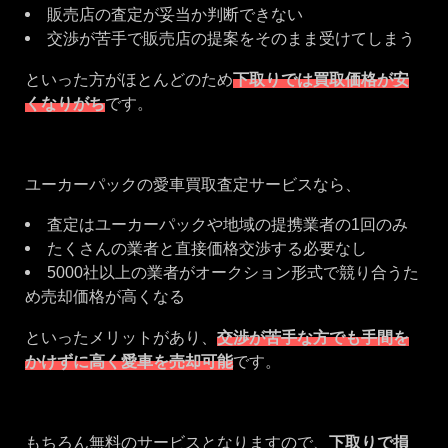
販売店の査定が妥当か判断できない
交渉が苦手で販売店の提案をそのまま受けてしまう
といった方がほとんどのため
下取りでは買取価格が安
くなりがち
です。
ユーカーパックの愛車買取査定サービスなら、
査定はユーカーパックや地域の提携業者の1回のみ
たくさんの業者と直接価格交渉する必要なし
5000社以上の業者がオークション形式で競り合うた
め売却価格が高くなる
といったメリットがあり、
交渉が苦手な方でも手間を
かけずに高く愛車を売却可能
です。
もちろん無料のサービスとなりますので、
下取りで損