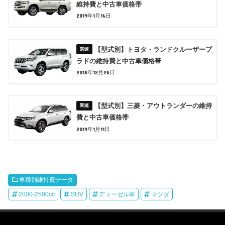
維持費と中古車価格帯
2019年1月16日
【型式別】トヨタ・ランドクルーザープ
ラドの維持費と中古車価格帯
2018年12月28日
【型式別】三菱・アウトランダーの維持
費と中古車価格帯
2019年1月11日
車種別維持費データ
2000-2500cc
SUV
ディーゼル車
マツダ