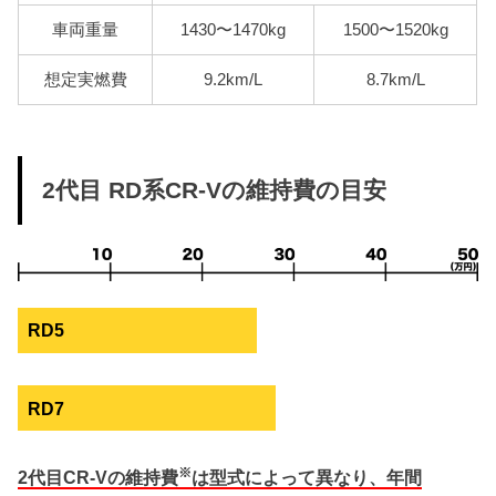
車両重量
1430〜1470kg
1500〜1520kg
想定実燃費
9.2km/L
8.7km/L
2代目 RD系CR-Vの維持費の目安
RD5
RD7
※
2代目CR-Vの維持費
は型式によって異なり、年間