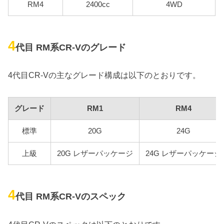
RM4
2400cc
4WD
4
代目 RM系CR-Vのグレード
4代目CR-Vの主なグレード構成は以下のとおりです。
グレード
RM1
RM4
標準
20G
24G
上級
20G レザーパッケージ
24G レザーパッケージ
4
代目 RM系CR-Vのスペック