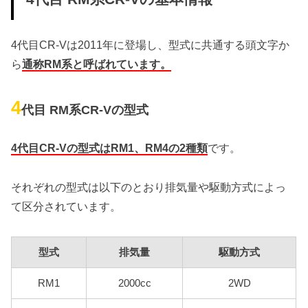
4代目CR-Vは2011年に登場し、型式に共通する頭文字か
ら
通称RM系と呼ばれています。
4
代目 RM系CR-Vの型式
4代目CR-Vの型式はRM1、RM4の2種類
です。
それぞれの型式は以下のとおり排気量や駆動方式によっ
て区分されています。
型式
排気量
駆動方式
RM1
2000cc
2WD