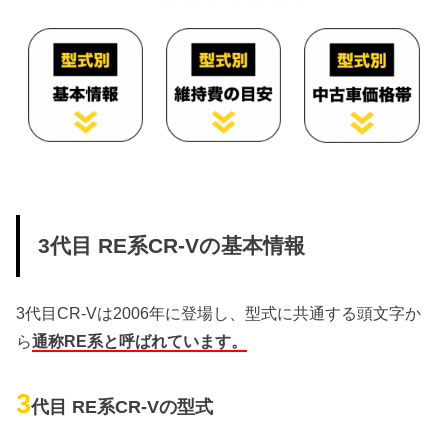
3代目 RE系CR-Vの基本情報
3代目CR-Vは2006年に登場し、型式に共通する頭文字か
ら
通称RE系と呼ばれています。
3
代目 RE系CR-Vの型式