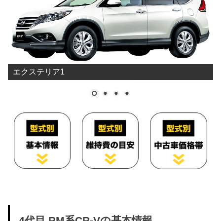
エクステリア1
4代目 RM系CR-Vの基本情報