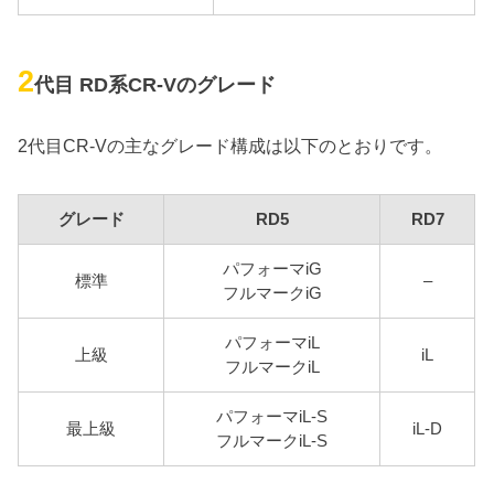
2
代目 RD系CR-Vのグレード
2代目CR-Vの主なグレード構成は以下のとおりです。
グレード
RD5
RD7
パフォーマiG
標準
–
フルマークiG
パフォーマiL
上級
iL
フルマークiL
パフォーマiL-S
最上級
iL-D
フルマークiL-S