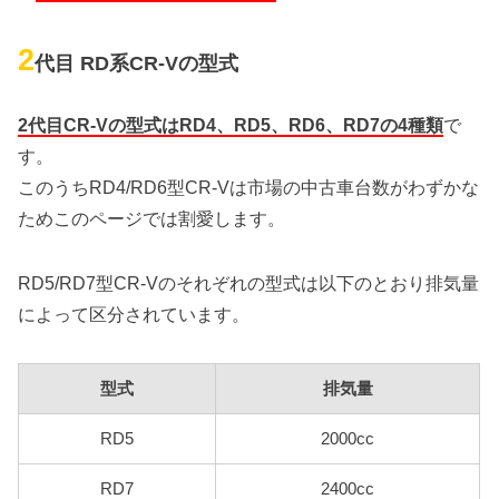
2
代目 RD系CR-Vの型式
2代目CR-Vの型式はRD4、RD5、RD6、RD7の4種類
で
す。
このうちRD4/RD6型CR-Vは市場の中古車台数がわずかな
ためこのページでは割愛します。
RD5/RD7型CR-Vのそれぞれの型式は以下のとおり排気量
によって区分されています。
型式
排気量
RD5
2000cc
RD7
2400cc