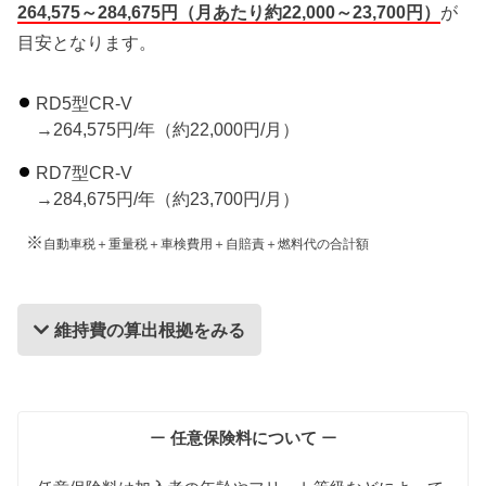
264,575～284,675円（月あたり約22,000～23,700円）
が
目安となります。
RD5型CR-V
→264,575円/年（約22,000円/月）
RD7型CR-V
→284,675円/年（約23,700円/月）
※
自動車税＋重量税＋車検費用＋自賠責＋燃料代の合計額
維持費の算出根拠をみる
維持費の算出根拠
ー
任意保険料について
ー