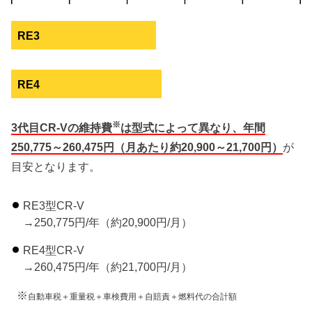
RE3
RE4
※
3代目CR-Vの維持費
は型式によって異なり、年間
250,775～260,475円（月あたり約20,900～21,700円）
が
目安となります。
RE3型CR-V
→250,775円/年（約20,900円/月）
RE4型CR-V
→260,475円/年（約21,700円/月）
※
自動車税＋重量税＋車検費用＋自賠責＋燃料代の合計額