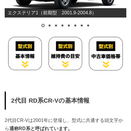
エクステリア1（前期型 2001.9-2004.8）
2代目 RD系CR-Vの基本情報
2代目CR-Vは2001年に登場し、型式に共通する頭文字か
ら
通称RD系と呼ばれています。