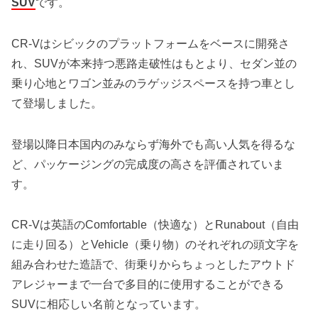
SUV
です。
CR-Vはシビックのプラットフォームをベースに開発さ
れ、SUVが本来持つ悪路走破性はもとより、セダン並の
乗り心地とワゴン並みのラゲッジスペースを持つ車とし
て登場しました。
登場以降日本国内のみならず海外でも高い人気を得るな
ど、パッケージングの完成度の高さを評価されていま
す。
CR-Vは英語のComfortable（快適な）とRunabout（自由
に走り回る）とVehicle（乗り物）のそれぞれの頭文字を
組み合わせた造語で、街乗りからちょっとしたアウトド
アレジャーまで一台で多目的に使用することができる
SUVに相応しい名前となっています。