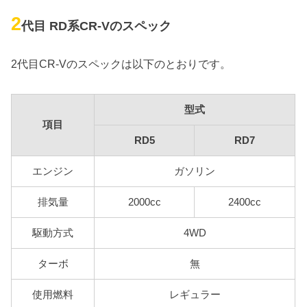
2
代目 RD系CR-Vのスペック
2代目CR-Vのスペックは以下のとおりです。
型式
項目
RD5
RD7
エンジン
ガソリン
排気量
2000cc
2400cc
駆動方式
4WD
ターボ
無
使用燃料
レギュラー