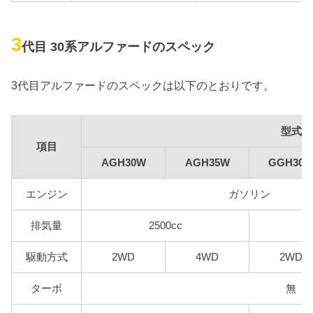
3
代目 30系アルファードのスペック
3代目アルファードのスペックは以下のとおりです。
型式
項目
AGH30W
AGH35W
GGH30
エンジン
ガソリン
排気量
2500cc
駆動方式
2WD
4WD
2WD
ターボ
無