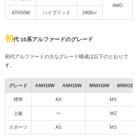
4WD
ATH10W
ハイブリッド
2400cc
初
代 10系アルファードのグレード
初代アルファードの主なグレード構成は以下のとおりで
す。
グレード
ANH10W
ANH15W
MNH10W
MNH15W
標準
AX
MX
上級
ー
MZ
スポーツ
AS
MS