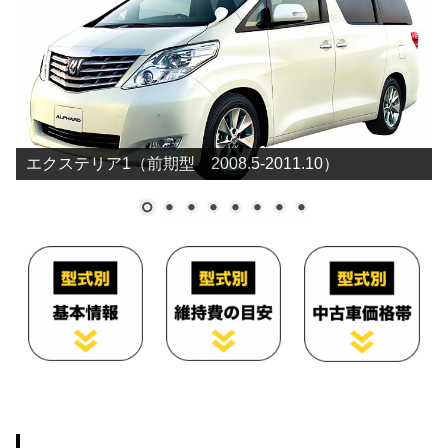
MNH15W
189,200円
ATH10W
117,100円
エクステリア1（前期型 2008.5-2011.10）