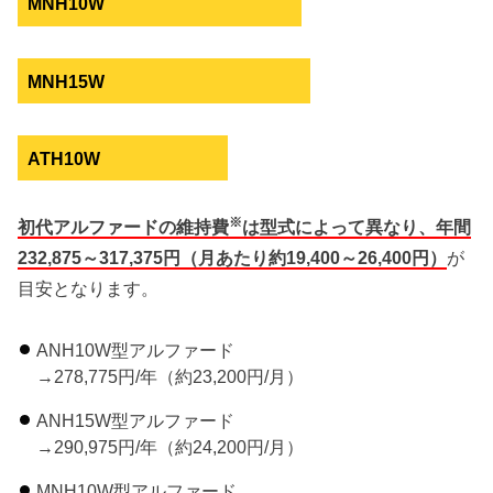
MNH10W
MNH15W
ATH10W
※
初代アルファードの維持費
は型式によって異なり、年間
232,875～317,375円（月あたり約19,400～26,400円）
が
目安となります。
ANH10W型アルファード
→278,775円/年（約23,200円/月）
ANH15W型アルファード
→290,975円/年（約24,200円/月）
MNH10W型アルファード