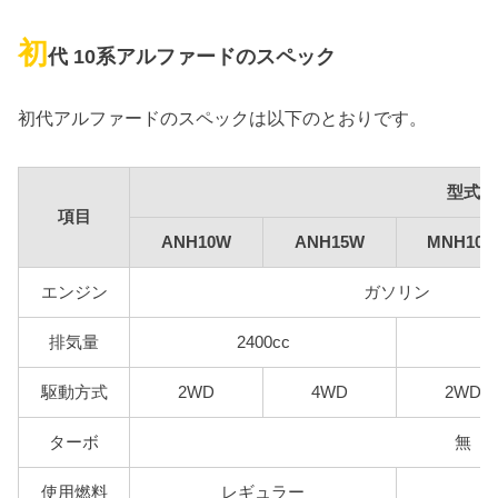
初
代 10系アルファードのスペック
初代アルファードのスペックは以下のとおりです。
型式
項目
ANH10W
ANH15W
MNH10
エンジン
ガソリン
排気量
2400cc
駆動方式
2WD
4WD
2WD
ターボ
無
使用燃料
レギュラー