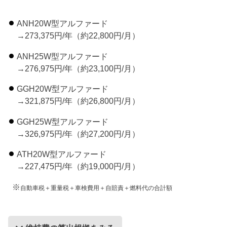
ANH20W型アルファード
→273,375円/年（約22,800円/月）
ANH25W型アルファード
→276,975円/年（約23,100円/月）
GGH20W型アルファード
→321,875円/年（約26,800円/月）
GGH25W型アルファード
→326,975円/年（約27,200円/月）
ATH20W型アルファード
→227,475円/年（約19,000円/月）
※
自動車税＋重量税＋車検費用＋自賠責＋燃料代の合計額