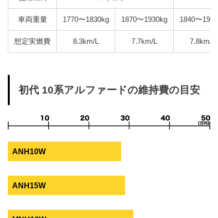
車両重量
1770〜1830kg
1870〜1930kg
1840〜1910
想定実燃費
8.3km/L
7.7km/L
7.8km/L
初代 10系アルファードの維持費の目安
ANH10W
ANH15W