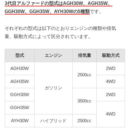
3代目アルファードの型式はAGH30W、AGH35W、
GGH30W、GGH35W、AYH30Wの5種類
です。
それぞれの型式は以下のとおりエンジンの種類や排気
量、駆動方式によって区分されています。
型式
エンジン
排気量
駆動方式
AGH30W
2WD
2500cc
AGH35W
4WD
ガソリン
GGH30W
2WD
3500cc
GGH35W
4WD
AYH30W
ハイブリッド
2500cc