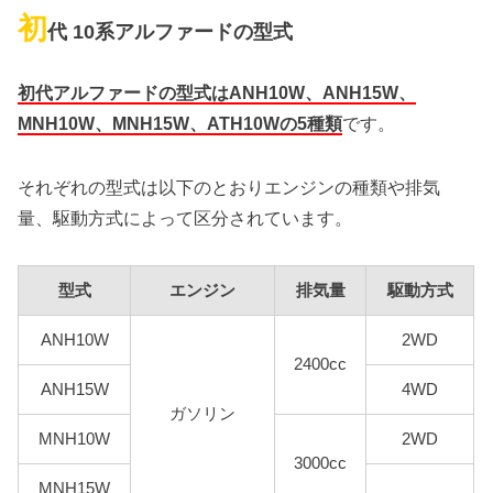
初
代 10系アルファードの型式
初代アルファードの型式はANH10W、ANH15W、
MNH10W、MNH15W、ATH10Wの5種類
です。
それぞれの型式は以下のとおりエンジンの種類や排気
量、駆動方式によって区分されています。
型式
エンジン
排気量
駆動方式
ANH10W
2WD
2400cc
ANH15W
4WD
ガソリン
MNH10W
2WD
3000cc
MNH15W