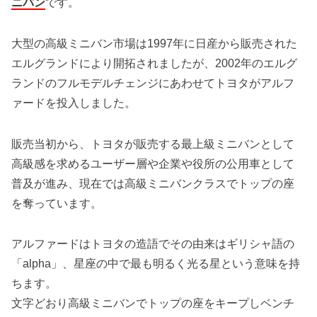
ニバン
です。
大型の高級ミニバン市場は1997年に日産から販売された
エルグランドにより開拓されましたが、2002年のエルグ
ランドのフルモデルチェンジにあわせてトヨタがアルフ
ァードを投入しました。
販売当初から、トヨタが販売する最上級ミニバンとして
高級感を求めるユーザー層や企業や役所の公用車として
普及が進み、現在では高級ミニバンクラスでトップの座
を奪っています。
アルファードはトヨタの造語でその由来はギリシャ語の
「alpha」、星座の中で最も明るく光る星という意味を持
ちます。
文字どおり高級ミニバンでトップの座をキープしベンチ