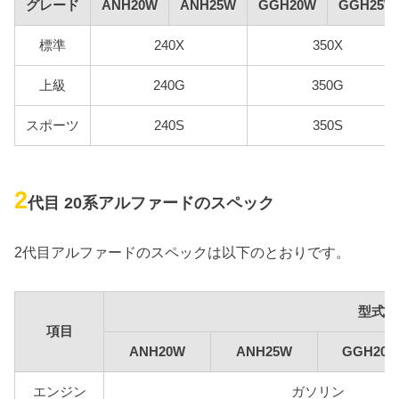
グレード
ANH20W
ANH25W
GGH20W
GGH25W
標準
240X
350X
上級
240G
350G
スポーツ
240S
350S
2
代目 20系アルファードのスペック
2代目アルファードのスペックは以下のとおりです。
型式
項目
ANH20W
ANH25W
GGH20
エンジン
ガソリン