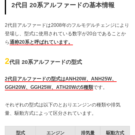
2代目 20系アルファードの基本情報
2代目アルファードは2008年のフルモデルチェンジにより
登場し、型式に使用されている数字が20台であることか
ら
通称20系と呼ばれています。
2
代目 20系アルファードの型式
2代目アルファードの型式はANH20W、ANH25W、
GGH20W、GGH25W、ATH20Wの5種類
です。
それぞれの型式は以下のとおりエンジンの種類や排気
量、駆動方式によって区分されています。
型式
エンジン
排気量
駆動方式