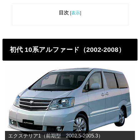
目次
[
表示
]
初代 10系アルファード（2002-2008）
エクステリア1（前期型 2002.5-2005.3）