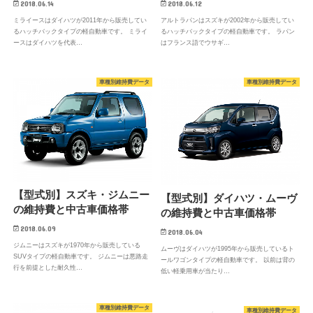
2018.06.14
2018.06.12
ミライースはダイハツが2011年から販売してい
アルトラパンはスズキが2002年から販売してい
るハッチバックタイプの軽自動車です。 ミライ
るハッチバックタイプの軽自動車です。 ラパン
ースはダイハツを代表…
はフランス語でウサギ…
車種別維持費データ
車種別維持費データ
【型式別】スズキ・ジムニー
【型式別】ダイハツ・ムーヴ
の維持費と中古車価格帯
の維持費と中古車価格帯
2018.06.09
2018.06.04
ジムニーはスズキが1970年から販売している
ムーヴはダイハツが1995年から販売しているト
SUVタイプの軽自動車です。 ジムニーは悪路走
ールワゴンタイプの軽自動車です。 以前は背の
行を前提とした耐久性…
低い軽乗用車が当たり…
車種別維持費データ
車種別維持費データ