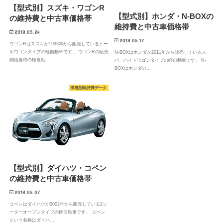
【型式別】スズキ・ワゴンR
【型式別】ホンダ・N-BOXの
の維持費と中古車価格帯
維持費と中古車価格帯
2018.05.24
2018.05.17
ワゴンRはスズキが1993年から販売しているトー
ルワゴンタイプの軽自動車です。 ワゴンRの販売
N-BOXはホンダが2011年から販売しているスー
開始当時の軽自動…
パーハイトワゴンタイプの軽自動車です。 N-
BOXはホンダの…
車種別維持費データ
【型式別】ダイハツ・コペン
の維持費と中古車価格帯
2018.05.07
コペンはダイハツが2002年から販売している2シ
ーターオープンタイプの軽自動車です。 コペン
という名称はダイハ…