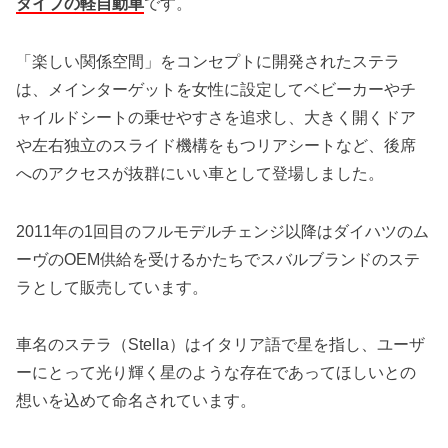
タイプの軽自動車
です。
「楽しい関係空間」をコンセプトに開発されたステラ
は、メインターゲットを女性に設定してベビーカーやチ
ャイルドシートの乗せやすさを追求し、大きく開くドア
や左右独立のスライド機構をもつリアシートなど、後席
へのアクセスが抜群にいい車として登場しました。
2011年の1回目のフルモデルチェンジ以降はダイハツのム
ーヴのOEM供給を受けるかたちでスバルブランドのステ
ラとして販売しています。
車名のステラ（Stella）はイタリア語で星を指し、ユーザ
ーにとって光り輝く星のような存在であってほしいとの
想いを込めて命名されています。