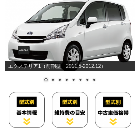
エクステリア1（前期型 2011.5-2012.12）