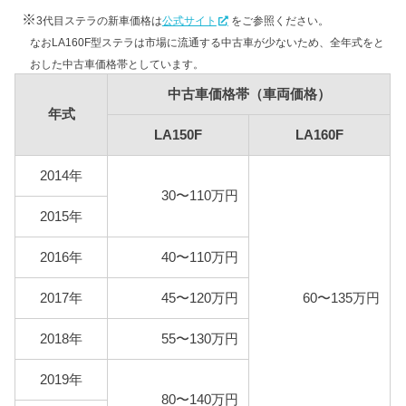
LA150F
70,300円
※
3代目ステラの新車価格は
公式サイト
をご参照ください。
LA160F
74,700円
なおLA160F型ステラは市場に流通する中古車が少ないため、全年式をと
おした中古車価格帯としています。
中古車価格帯（車両価格）
年式
LA150F
LA160F
2014年
30〜110万円
2015年
2016年
40〜110万円
2017年
45〜120万円
60〜135万円
2018年
55〜130万円
2019年
80〜140万円