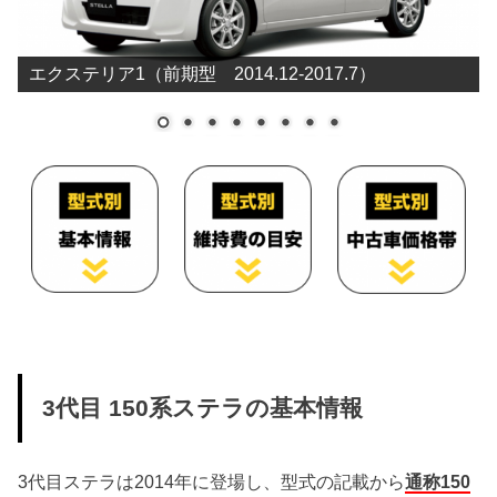
エクステリア1（前期型 2014.12-2017.7）
3代目 150系ステラの基本情報
3代目ステラは2014年に登場し、型式の記載から
通称150