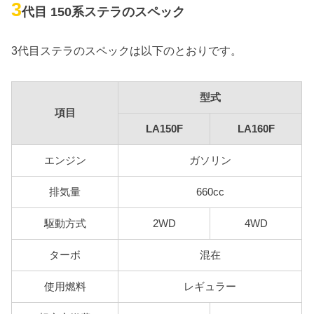
3
代目 150系ステラのスペック
3代目ステラのスペックは以下のとおりです。
型式
項目
LA150F
LA160F
エンジン
ガソリン
排気量
660cc
駆動方式
2WD
4WD
ターボ
混在
使用燃料
レギュラー