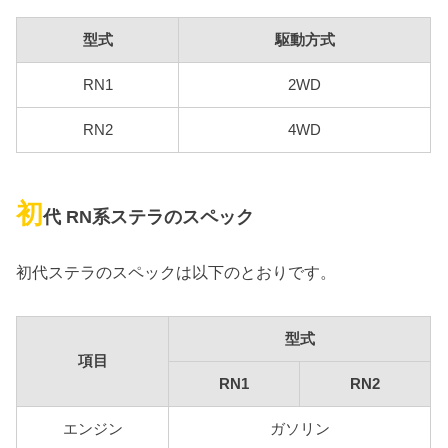
型式
駆動方式
RN1
2WD
RN2
4WD
初
代 RN系ステラのスペック
初代ステラのスペックは以下のとおりです。
型式
項目
RN1
RN2
エンジン
ガソリン