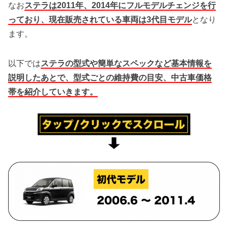
なお
ステラは2011年、2014年にフルモデルチェンジを行
っており、現在販売されている車両は3代目モデル
となり
ます。
以下では
ステラの型式や簡単なスペックなど基本情報を
説明したあとで、型式ごとの維持費の目安、中古車価格
帯を紹介していきます。