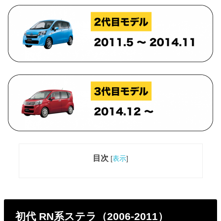
目次
[
表示
]
初代 RN系ステラ（2006-2011）