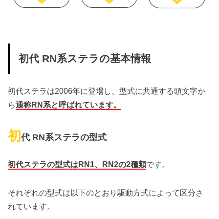
初代 RN系ステラの基本情報
初代ステラは2006年に登場し、型式に共通する頭文字か
ら
通称RN系と呼ばれています。
初
代 RN系ステラの型式
初代ステラの型式はRN1、RN2の2種類
です。
それぞれの型式は以下のとおり駆動方式によって区分さ
れています。