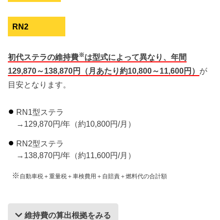
RN2
※
初代ステラの維持費
は型式によって異なり、年間
129,870～138,870円（月あたり約10,800～11,600円）
が
目安となります。
RN1型ステラ
→129,870円/年（約10,800円/月）
RN2型ステラ
→138,870円/年（約11,600円/月）
※
自動車税＋重量税＋車検費用＋自賠責＋燃料代の合計額
維持費の算出根拠をみる