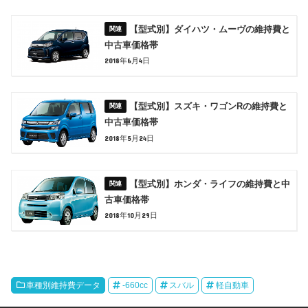
【型式別】ダイハツ・ムーヴの維持費と
中古車価格帯
2018年6月4日
【型式別】スズキ・ワゴンRの維持費と
中古車価格帯
2018年5月24日
【型式別】ホンダ・ライフの維持費と中
古車価格帯
2018年10月29日
車種別維持費データ
-660cc
スバル
軽自動車