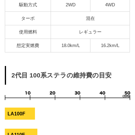
駆動方式
2WD
4WD
ターボ
混在
使用燃料
レギュラー
想定実燃費
18.0km/L
16.2km/L
2代目 100系ステラの維持費の目安
LA100F
LA110F