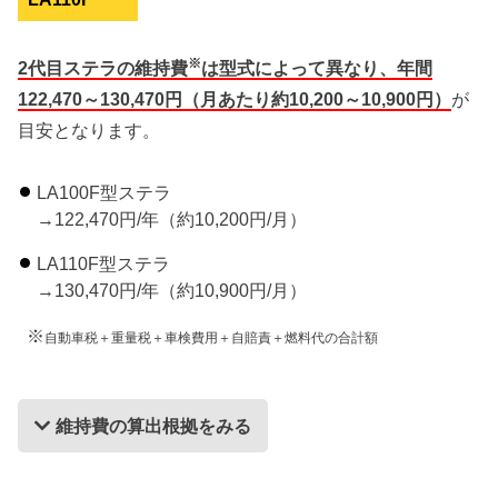
※
2代目ステラの維持費
は型式によって異なり、年間
122,470～130,470円（月あたり約10,200～10,900円）
が
目安となります。
LA100F型ステラ
→122,470円/年（約10,200円/月）
LA110F型ステラ
→130,470円/年（約10,900円/月）
※
自動車税＋重量税＋車検費用＋自賠責＋燃料代の合計額
維持費の算出根拠をみる