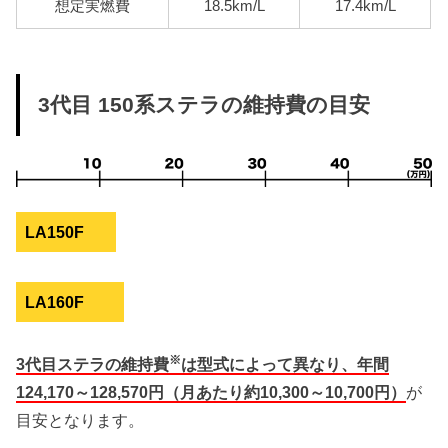
想定実燃費
18.5km/L
17.4km/L
3代目 150系ステラの維持費の目安
LA150F
LA160F
※
3代目ステラの維持費
は型式によって異なり、年間
124,170～128,570円（月あたり約10,300～10,700円）
が
目安となります。