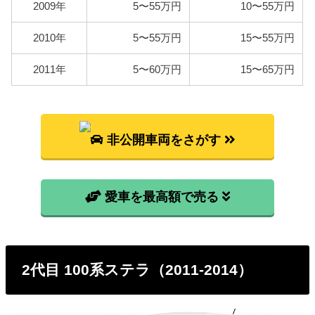
2009年
5〜55万円
10〜55万円
RN2
87,800円
2010年
5〜55万円
15〜55万円
2011年
5〜60万円
15〜65万円
非公開車両をさがす
愛車を最高額で売る
2代目 100系ステラ（2011-2014）