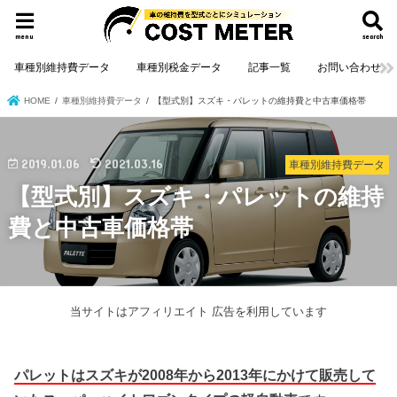
menu
search
車種別維持費データ
車種別税金データ
記事一覧
お問い合わせ
HOME
車種別維持費データ
【型式別】スズキ・パレットの維持費と中古車価格帯
2019.01.06
2021.03.16
車種別維持費データ
【型式別】スズキ・パレットの維持
費と中古車価格帯
当サイトはアフィリエイト 広告を利用しています
パレットはスズキが2008年から2013年にかけて販売して