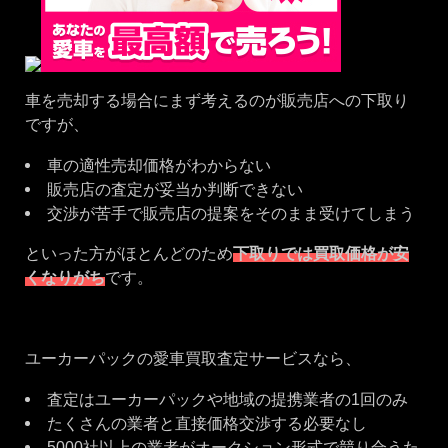
車を売却する場合にまず考えるのが販売店への下取り
ですが、
車の適性売却価格がわからない
販売店の査定が妥当か判断できない
交渉が苦手で販売店の提案をそのまま受けてしまう
といった方がほとんどのため
下取りでは買取価格が安
くなりがち
です。
ユーカーパックの愛車買取査定サービスなら、
査定はユーカーパックや地域の提携業者の1回のみ
たくさんの業者と直接価格交渉する必要なし
5000社以上の業者がオークション形式で競り合うた