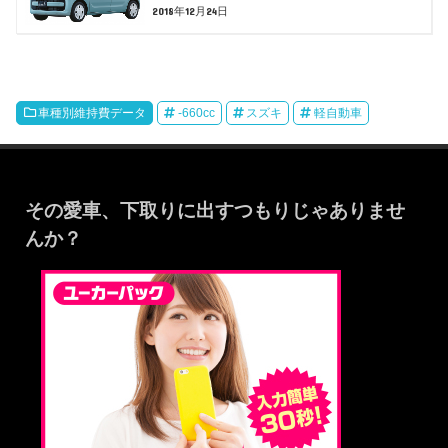
2018年12月24日
車種別維持費データ
-660cc
スズキ
軽自動車
その愛車、下取りに出すつもりじゃありませ
んか？