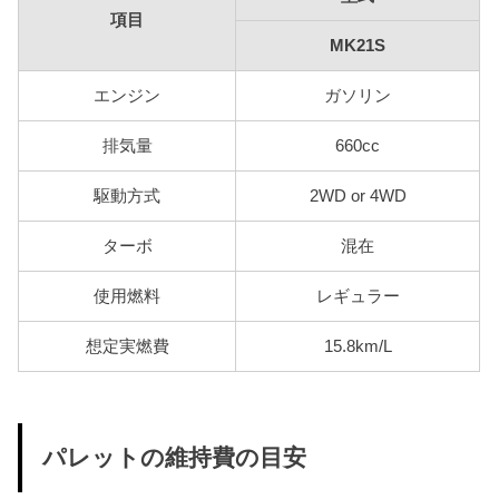
項目
MK21S
エンジン
ガソリン
排気量
660cc
駆動方式
2WD or 4WD
ターボ
混在
使用燃料
レギュラー
想定実燃費
15.8km/L
パレットの維持費の目安