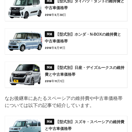
【型式別】ダイハツ・タントの維持費と
中古車価格帯
2018年5月30日
【型式別】ホンダ・N-BOXの維持費と
中古車価格帯
2018年5月17日
【型式別】日産・デイズルークスの維持
費と中古車価格帯
2018年11月1日
なお後継車にあたるスペーシアの維持費や中古車価格帯
については以下の記事で紹介しています。
【型式別】スズキ・スペーシアの維持費
と中古車価格帯