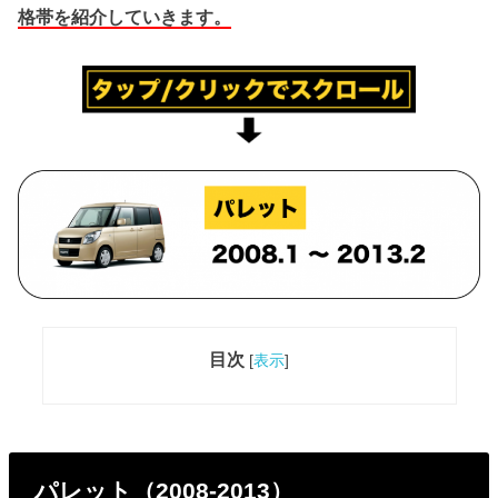
格帯を紹介していきます。
目次
[
表示
]
パレット（2008-2013）