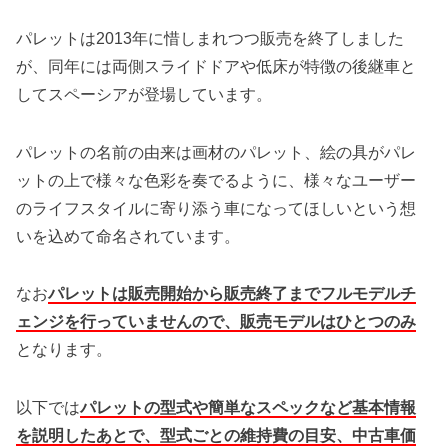
パレットは2013年に惜しまれつつ販売を終了しました
が、同年には両側スライドドアや低床が特徴の後継車と
してスペーシアが登場しています。
パレットの名前の由来は画材のパレット、絵の具がパレ
ットの上で様々な色彩を奏でるように、様々なユーザー
のライフスタイルに寄り添う車になってほしいという想
いを込めて命名されています。
なお
パレットは販売開始から販売終了までフルモデルチ
ェンジを行っていませんので、販売モデルはひとつのみ
となります。
以下では
パレットの型式や簡単なスペックなど基本情報
を説明したあとで、型式ごとの維持費の目安、中古車価