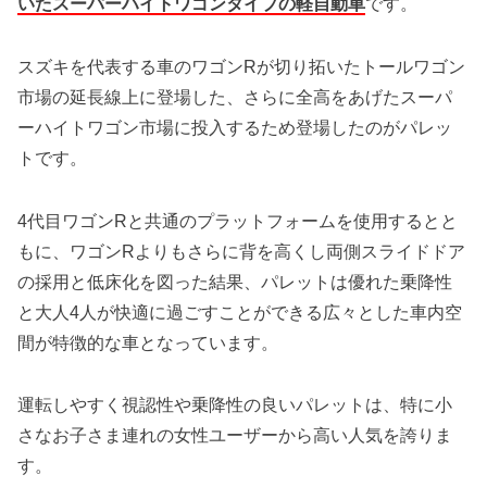
いたスーパーハイトワゴンタイプの軽自動車
です。
スズキを代表する車のワゴンRが切り拓いたトールワゴン
市場の延長線上に登場した、さらに全高をあげたスーパ
ーハイトワゴン市場に投入するため登場したのがパレッ
トです。
4代目ワゴンRと共通のプラットフォームを使用するとと
もに、ワゴンRよりもさらに背を高くし両側スライドドア
の採用と低床化を図った結果、パレットは優れた乗降性
と大人4人が快適に過ごすことができる広々とした車内空
間が特徴的な車となっています。
運転しやすく視認性や乗降性の良いパレットは、特に小
さなお子さま連れの女性ユーザーから高い人気を誇りま
す。