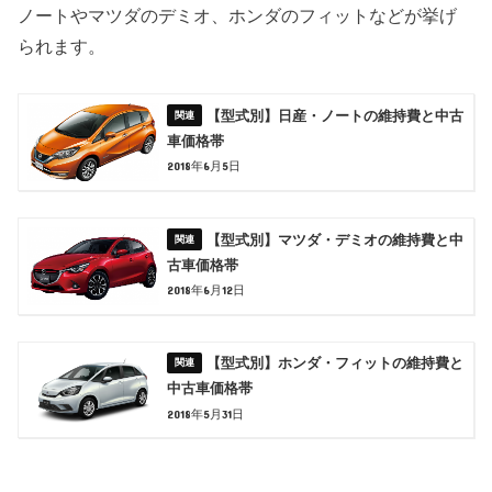
ノートやマツダのデミオ、ホンダのフィットなどが挙げ
られます。
【型式別】日産・ノートの維持費と中古
車価格帯
2018年6月5日
【型式別】マツダ・デミオの維持費と中
古車価格帯
2018年6月12日
【型式別】ホンダ・フィットの維持費と
中古車価格帯
2018年5月31日