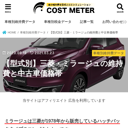
menu
search
車種別維持費データ
車種別税金データ
記事一覧
お問い合わせ
HOME
車種別維持費データ
【型式別】三菱・ミラージュの維持費と中古車価格帯
2020.08.18
2021.03.23
車種別維持費データ
【型式別】三菱・ミラージュの維持
費と中古車価格帯
当サイトはアフィリエイト 広告を利用しています
ミラージュは三菱が1978年から販売しているハッチバッ