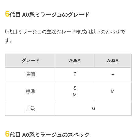
6
代目 A0系ミラージュのグレード
6代目ミラージュの主なグレード構成は以下のとおりで
す。
グレード
A05A
A03A
廉価
E
–
S
標準
M
M
上級
G
6
代目 A0系ミラージュのスペック