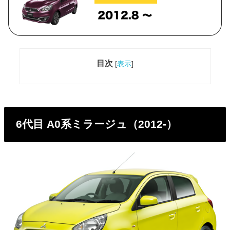
目次
[
表示
]
6代目 A0系ミラージュ（2012-）