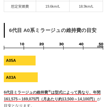
想定実燃費
19.6km/L
18.9km/L
6代目 A0系ミラージュの維持費の目安
A05A
A03A
※
6代目ミラージュの維持費
は型式によって異なり、年間
161,575～169,075円（月あたり約13,500～14,100円）
が
目安となります。