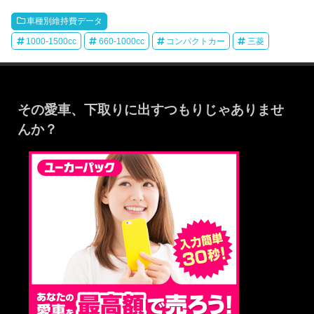
車種別維持費データ
1000-1500cc
660-1000cc
コンパクトカー
三菱
その愛車、下取りに出すつもりじゃありませ
んか？