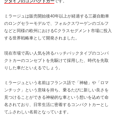
クタイプのコンパクトカー
です。
ミラージュは販売開始後40年以上が経過する三菱自動車
のロングセラーモデルで、フォルクスワーゲンのゴルフ
などと同様の欧州におけるCクラスセグメント市場に投入
する世界戦略車として開発されました。
現在市場で高い人気を誇るハッチバックタイプのコンパ
クトカーのコンセプトを先駆けて採用した、時代を先取
りした車だといえるでしょう。
ミラージュという名前はフランス語で「神秘」や「ロマ
ンチック」という意味を持ち、乗るたびに新しい良さを
見つけることができる神秘的な車という想いを込めて命
名されており、日常生活に密着するコンパクトカーとし
てふさわしい名前となっています。