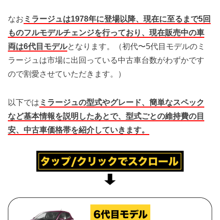
なお
ミラージュは1978年に登場以降、現在に至るまで5回
ものフルモデルチェンジを行っており、現在販売中の車
両は6代目モデル
となります。（初代〜5代目モデルのミ
ラージュは市場に出回っている中古車台数がわずかです
ので割愛させていただきます。）
以下では
ミラージュの型式やグレード、簡単なスペック
など基本情報を説明したあとで、型式ごとの維持費の目
安、中古車価格帯を紹介していきます。