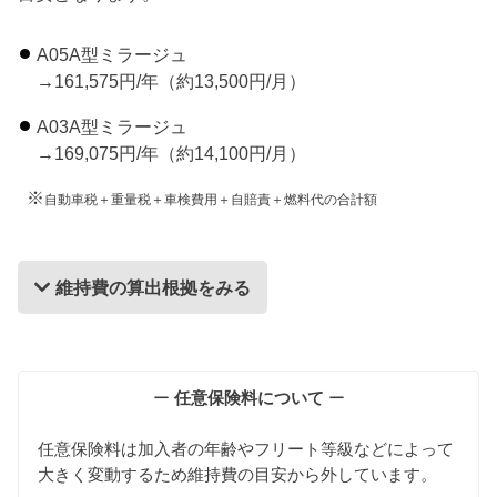
A05A型ミラージュ
→161,575円/年（約13,500円/月）
A03A型ミラージュ
→169,075円/年（約14,100円/月）
※
自動車税＋重量税＋車検費用＋自賠責＋燃料代の合計額
維持費の算出根拠をみる
維持費の算出根拠
ー
任意保険料について
ー
任意保険料は加入者の年齢やフリート等級などによって
大きく変動するため維持費の目安から外しています。