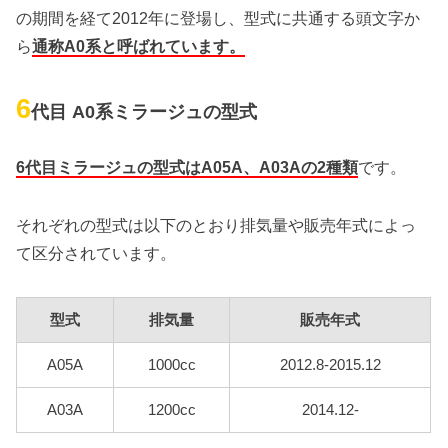
の期間を経て2012年に登場し、型式に共通する頭文字か
ら
通称A0系と呼ばれています。
6
代目 A0系ミラージュの型式
6代目ミラージュの型式はA05A、A03Aの2種類
です。
それぞれの型式は以下のとおり排気量や販売年式によっ
て区分されています。
型式
排気量
販売年式
A05A
1000cc
2012.8-2015.12
A03A
1200cc
2014.12-