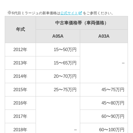
型式
燃料代
※
6代目ミラージュの新車価格は
公式サイト
をご参照ください。
A05A
66,300円
中古車価格帯（車両価格）
A03A
68,800円
年式
A05A
A03A
2012年
15〜50万円
2013年
15〜65万円
–
2014年
20〜70万円
2015年
25〜75万円
45〜75万円
2016年
45〜80万円
2017年
60〜90万円
2018年
–
60〜100万円