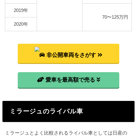
2019年
70〜125万円
2020年
非公開車両をさがす
愛車を最高額で売る
ミラージュのライバル車
ミラージュとよく比較されるライバル車としては日産の