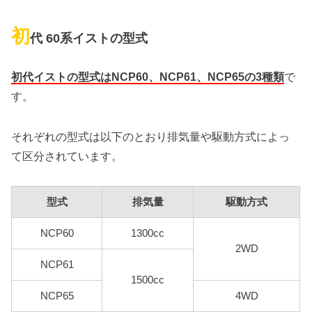
初
代 60系イストの型式
初代イストの型式はNCP60、NCP61、NCP65の3種類
で
す。
それぞれの型式は以下のとおり排気量や駆動方式によっ
て区分されています。
型式
排気量
駆動方式
NCP60
1300cc
2WD
NCP61
1500cc
NCP65
4WD