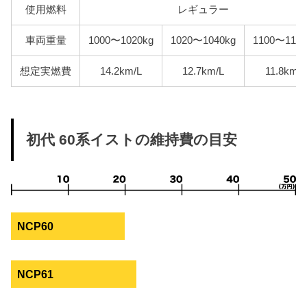
使用燃料
レギュラー
車両重量
1000〜1020kg
1020〜1040kg
1100〜1120
想定実燃費
14.2km/L
12.7km/L
11.8km/L
初代 60系イストの維持費の目安
NCP60
NCP61