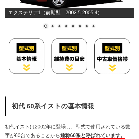
エクステリア1（前期型 2002.5-2005.4）
初代 60系イストの基本情報
初代イストは2002年に登場し、型式で使用されている数
字が60台であることから
通称60系と呼ばれています。