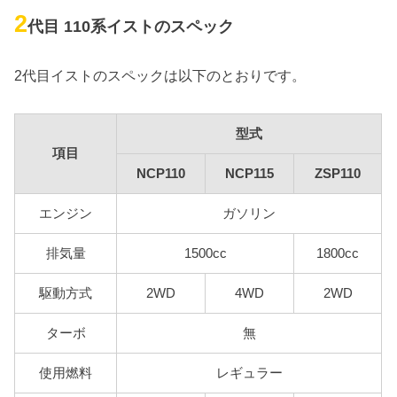
2
代目 110系イストのスペック
2代目イストのスペックは以下のとおりです。
型式
項目
NCP110
NCP115
ZSP110
エンジン
ガソリン
排気量
1500cc
1800cc
駆動方式
2WD
4WD
2WD
ターボ
無
使用燃料
レギュラー