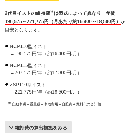
※
2代目イストの維持費
は型式によって異なり、年間
196,575～221,775円（月あたり約16,400～18,500円）
が
目安となります。
NCP110型イスト
→196,575円/年（約16,400円/月）
NCP115型イスト
→207,575円/年（約17,300円/月）
ZSP110型イスト
→221,775円/年（約18,500円/月）
※
自動車税＋重量税＋車検費用＋自賠責＋燃料代の合計額
維持費の算出根拠をみる