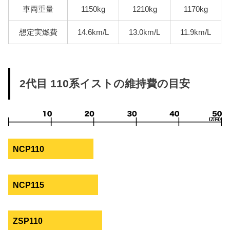
車両重量
1150kg
1210kg
1170kg
想定実燃費
14.6km/L
13.0km/L
11.9km/L
2代目 110系イストの維持費の目安
NCP110
NCP115
ZSP110