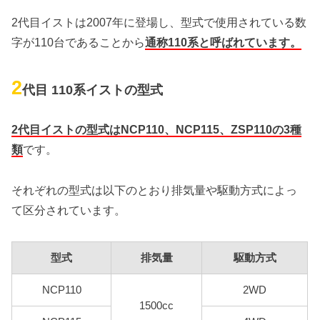
2代目イストは2007年に登場し、型式で使用されている数
字が110台であることから
通称110系と呼ばれています。
2
代目 110系イストの型式
2代目イストの型式はNCP110、NCP115、ZSP110の3種
類
です。
それぞれの型式は以下のとおり排気量や駆動方式によっ
て区分されています。
型式
排気量
駆動方式
NCP110
2WD
1500cc