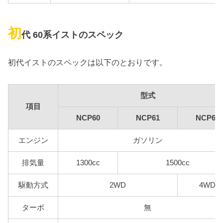
初
代 60系イストのスペック
初代イストのスペックは以下のとおりです。
型式
項目
NCP60
NCP61
NCP65
エンジン
ガソリン
排気量
1300cc
1500cc
駆動方式
2WD
4WD
ターボ
無