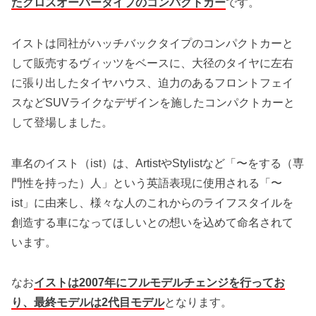
たクロスオーバータイプのコンパクトカー
です。
イストは同社がハッチバックタイプのコンパクトカーと
して販売するヴィッツをベースに、大径のタイヤに左右
に張り出したタイヤハウス、迫力のあるフロントフェイ
スなどSUVライクなデザインを施したコンパクトカーと
して登場しました。
車名のイスト（ist）は、ArtistやStylistなど「〜をする（専
門性を持った）人」という英語表現に使用される「〜
ist」に由来し、様々な人のこれからのライフスタイルを
創造する車になってほしいとの想いを込めて命名されて
います。
なお
イストは2007年にフルモデルチェンジを行ってお
り、最終モデルは2代目モデル
となります。