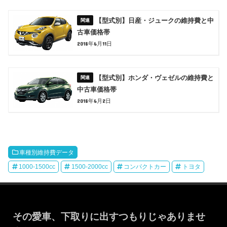
【型式別】日産・ジュークの維持費と中
古車価格帯
2018年6月11日
【型式別】ホンダ・ヴェゼルの維持費と
中古車価格帯
2018年6月2日
車種別維持費データ
1000-1500cc
1500-2000cc
コンパクトカー
トヨタ
その愛車、下取りに出すつもりじゃありませ