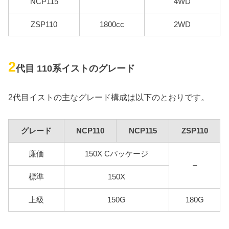
NCP115
4WD
ZSP110
1800cc
2WD
2
代目 110系イストのグレード
2代目イストの主なグレード構成は以下のとおりです。
グレード
NCP110
NCP115
ZSP110
廉価
150X Cパッケージ
–
標準
150X
上級
150G
180G