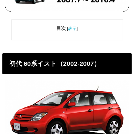
目次
[
表示
]
初代 60系イスト（2002-2007）