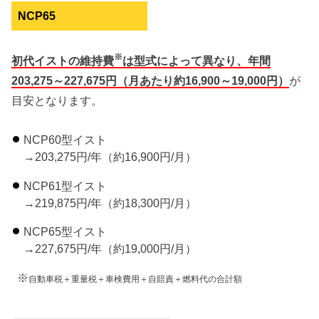
NCP65
※
初代イストの維持費
は型式によって異なり、年間
203,275～227,675円（月あたり約16,900～19,000円）
が
目安となります。
NCP60型イスト
→203,275円/年（約16,900円/月）
NCP61型イスト
→219,875円/年（約18,300円/月）
NCP65型イスト
→227,675円/年（約19,000円/月）
※
自動車税＋重量税＋車検費用＋自賠責＋燃料代の合計額