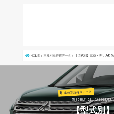
車種別維持費データ
【型式別】三菱・デリカD:
HOME
車種別維持費データ
2018.11.06
2021.02.1
【型式別】