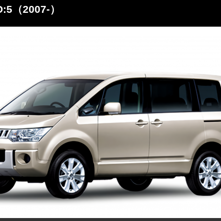
5（2007-）