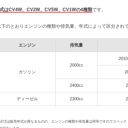
式はCV4W、CV2W、CV5W、CV1Wの4種類
です。
以下のとおりエンジンの種類や排気量、年式によって区分され
エンジン
排気量
2010
2000cc
ガソリン
2
2400cc
2
ディーゼル
2300cc
2
デリカD:5は販売年式が異なるものの、エンジンの種類や排気量は同等ですのでスペッ