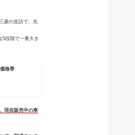
た三菱の造語で、先
5は5段階で一番大き
車価格帯
で、現在販売中の車