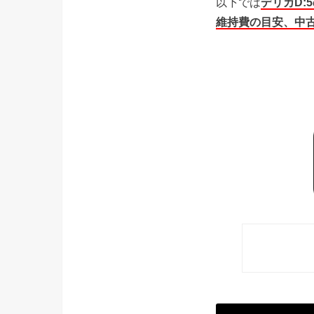
以下では
デリカD
維持費の目安、中