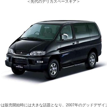
＜先代のデリカスペースギア＞
は販売開始時には大きな話題となり、2007年のグッドデザイ