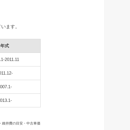
ています。
年式
.1-2011.11
011.12-
007.1-
013.1-
ク・維持費の目安・中古車価