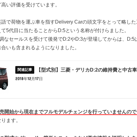
ど高い評価を受けています。
で荷物を運ぶ車を指すDelivery Carの頭文字をとって略し
て5代目に当たることからD:5という名称が付けらました。
好調なセールスを受けて後発でD:2やD:3が登場してからは、D:
味合いも含まれるようになりました。
【型式別】三菱・デリカD:2の維持費と中古
2018年12月17日
は販売開始から現在までフルモデルチェンジを行っていませんの
なります。