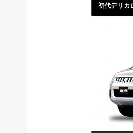
初代デリカD: