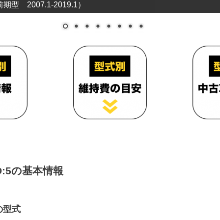
 2007.1-2019.1）
:5の基本情報
の型式