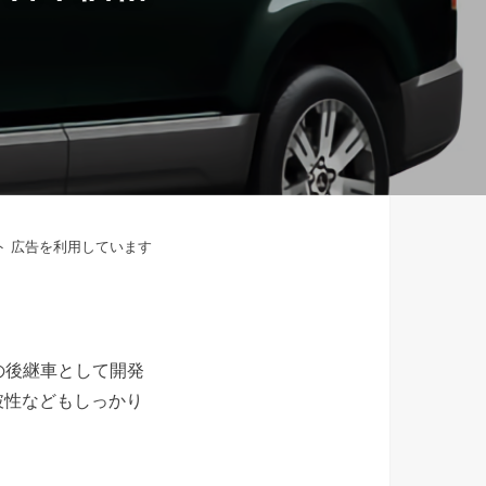
ト 広告を利用しています
アの後継車として開発
破性などもしっかり