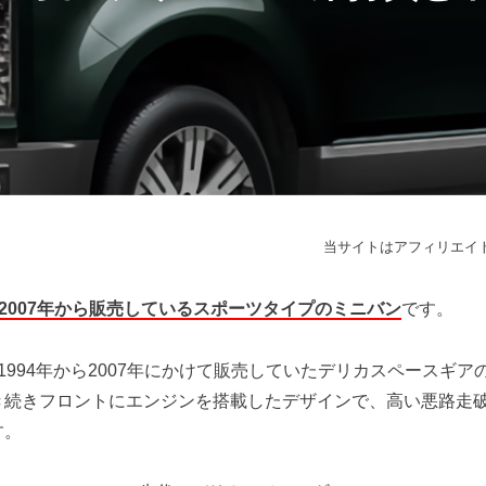
当サイトはアフィリエイ
が2007年から販売しているスポーツタイプのミニバン
です。
が1994年から2007年にかけて販売していたデリカスペースギ
き続きフロントにエンジンを搭載したデザインで、高い悪路走
す。