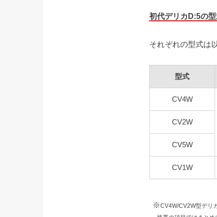
初代デリカD:5の型
それぞれの型式は
型式
CV4W
CV2W
CV5W
CV1W
※
CV4W/CV2W型