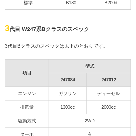
標準
B180
B200d
3
代目 W247系Bクラスのスペック
3代目Bクラスのスペックは以下のとおりです。
型式
項目
247084
247012
エンジン
ガソリン
ディーゼル
排気量
1300cc
2000cc
駆動方式
2WD
ターボ
有