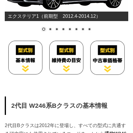
エクステリア1（前期型 2012.4-2014.12）
2代目 W246系Bクラスの基本情報
2代目Bクラスは2012年に登場し、すべての型式に共通す