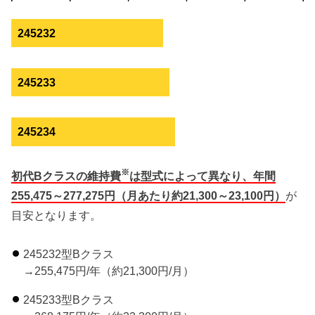
245232
245233
245234
※
初代Bクラスの維持費
は型式によって異なり、年間
255,475～277,275円（月あたり約21,300～23,100円）
が
目安となります。
245232型Bクラス
→255,475円/年（約21,300円/月）
245233型Bクラス