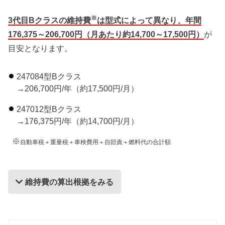
※
3代目Bクラスの維持費
は型式によって異なり、年間
176,375～206,700円（月あたり約14,700～17,500円）
が
目安となります。
247084型Bクラス
→206,700円/年（約17,500円/月）
247012型Bクラス
→176,375円/年（約14,700円/月）
※
自動車税＋重量税＋車検費用＋自賠責＋燃料代の合計額
維持費の算出根拠をみる