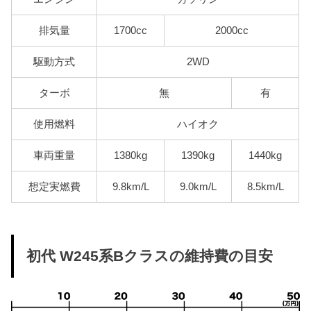
排気量
1700cc
2000cc
駆動方式
2WD
ターボ
無
有
使用燃料
ハイオク
車両重量
1380kg
1390kg
1440kg
想定実燃費
9.8km/L
9.0km/L
8.5km/L
初代 W245系Bクラスの維持費の目安