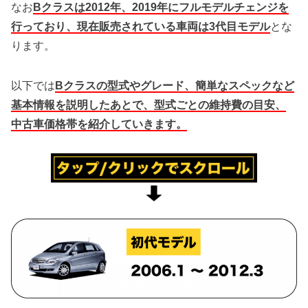
なお
Bクラスは2012年、2019年にフルモデルチェンジを
行っており、現在販売されている車両は3代目モデル
とな
ります。
以下では
Bクラスの型式やグレード、簡単なスペックなど
基本情報を説明したあとで、型式ごとの維持費の目安、
中古車価格帯を紹介していきます。