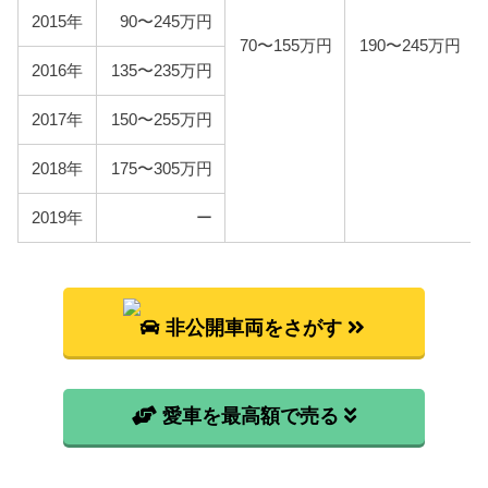
2015年
90〜245万円
70〜155万円
190〜245万円
2016年
135〜235万円
2017年
150〜255万円
2018年
175〜305万円
2019年
ー
非公開車両をさがす
愛車を最高額で売る