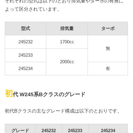
それぞれの型式は以下のとおり排気量やターボの有無に
よって区分されています。
型式
排気量
ターボ
245232
1700cc
無
245233
2000cc
245234
有
初
代 W245系Bクラスのグレード
初代Bクラスの主なグレード構成は以下のとおりです。
グレード
245232
245233
245234