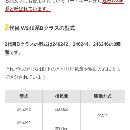
る頭文字にも使用されているコードネームから
通称W246
系と呼ばれています。
2
代目 W246系Bクラスの型式
2代目Bクラスの型式は246242、246244、246246の3種
類
です。
それぞれの型式は以下のとおり排気量や駆動方式によっ
て区分されています。
型式
排気量
駆動方式
246242
1600cc
2WD
246244
2000cc