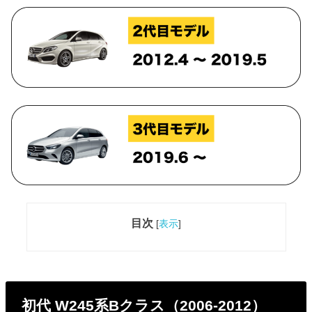
目次
[
表示
]
初代 W245系Bクラス（2006-2012）