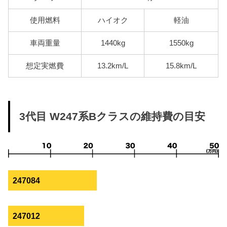
使用燃料
ハイオク
軽油
車両重量
1440kg
1550kg
想定実燃費
13.2km/L
15.8km/L
3代目 W247系Bクラスの維持費の目安
247084
247012