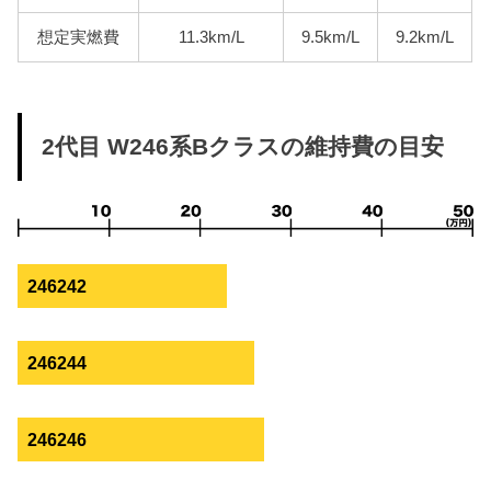
想定実燃費
11.3km/L
9.5km/L
9.2km/L
2代目 W246系Bクラスの維持費の目安
246242
246244
246246