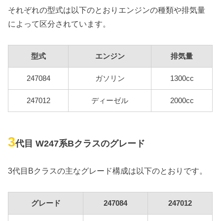
それぞれの型式は以下のとおりエンジンの種類や排気量
によって区分されています。
型式
エンジン
排気量
247084
ガソリン
1300cc
247012
ディーゼル
2000cc
3
代目 W247系Bクラスのグレード
3代目Bクラスの主なグレード構成は以下のとおりです。
グレード
247084
247012