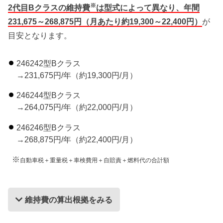
※
2代目Bクラスの維持費
は型式によって異なり、年間
231,675～268,875円（月あたり約19,300～22,400円）
が
目安となります。
246242型Bクラス
→231,675円/年（約19,300円/月）
246244型Bクラス
→264,075円/年（約22,000円/月）
246246型Bクラス
→268,875円/年（約22,400円/月）
※
自動車税＋重量税＋車検費用＋自賠責＋燃料代の合計額
維持費の算出根拠をみる