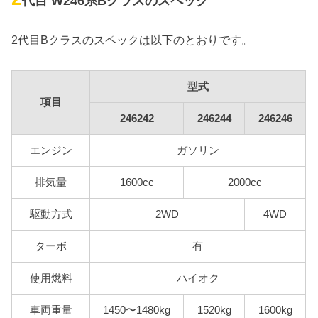
代目 W246系Bクラスのスペック
2代目Bクラスのスペックは以下のとおりです。
型式
項目
246242
246244
246246
エンジン
ガソリン
排気量
1600cc
2000cc
駆動方式
2WD
4WD
ターボ
有
使用燃料
ハイオク
車両重量
1450〜1480kg
1520kg
1600kg