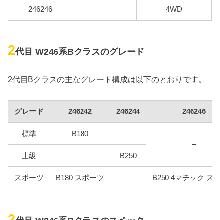
246246
4WD
2
代目 W246系Bクラスのグレード
2代目Bクラスの主なグレード構成は以下のとおりです。
グレード
246242
246244
246246
標準
B180
–
–
上級
–
B250
スポーツ
B180 スポーツ
–
B250 4マチック ス
2