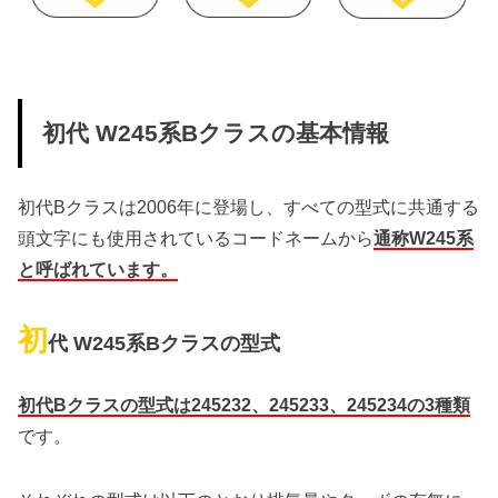
初代 W245系Bクラスの基本情報
初代Bクラスは2006年に登場し、すべての型式に共通する
頭文字にも使用されているコードネームから
通称W245系
と呼ばれています。
初
代 W245系Bクラスの型式
初代Bクラスの型式は245232、245233、245234の3種類
です。