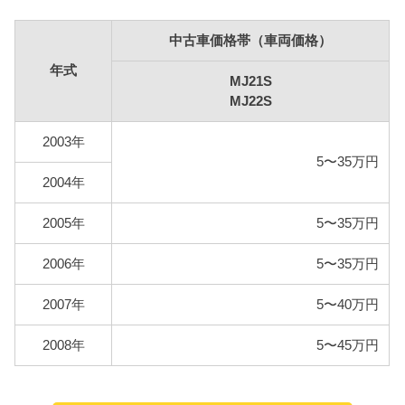
提条件として、基本情報で説明した想定実燃費をも
とに燃料代を算出しています。
中古車価格帯（車両価格）
年式
MJ21S
型式
燃料代
MJ22S
MJ21S
85,500円
2003年
MJ22S
5〜35万円
2004年
2005年
5〜35万円
2006年
5〜35万円
2007年
5〜40万円
2008年
5〜45万円