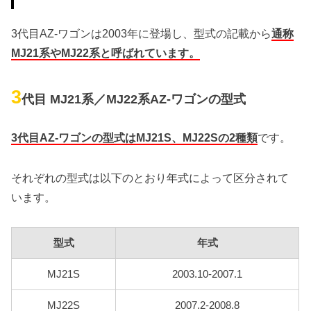
3代目AZ-ワゴンは2003年に登場し、型式の記載から
通称
MJ21系やMJ22系と呼ばれています。
3
代目 MJ21系／MJ22系AZ-ワゴンの型式
3代目AZ-ワゴンの型式はMJ21S、MJ22Sの2種類
です。
それぞれの型式は以下のとおり年式によって区分されて
います。
型式
年式
MJ21S
2003.10-2007.1
MJ22S
2007.2-2008.8