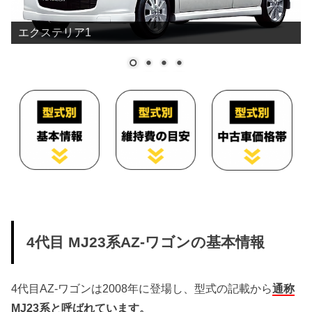
エクステリア1
4代目 MJ23系AZ-ワゴンの基本情報
4代目AZ-ワゴンは2008年に登場し、型式の記載から
通称
MJ23系と呼ばれています。