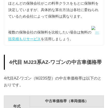
型式
燃料代
ほとんどの保険会社がこの料率クラスをもとに保険料を
決定していますが、具体的な算出方法は各社に委ねられ
MJ23S
76,900円
ているため会社によって保険料は異なります。
複数の保険会社の保険料を比較したい場合は無料の
一
括見積もりサービス
を活用しましょう。
4代目 MJ23系AZ-ワゴンの中古車価格帯
4代目AZ-ワゴン（MJ23S型）の中古車価格帯は以下のと
おりです。
中古車価格帯（車両価格）
年式