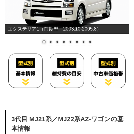
エクステリア1（前期型 2003.10-2005.8）
3代目 MJ21系／MJ22系AZ-ワゴンの基
本情報