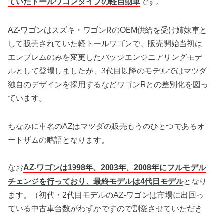
ていたトールワゴンタイプの軽自動車
です。
AZ-ワゴンはスズキ・ワゴンRのOEM供給を受け姉妹車と
して販売されていた軽トールワゴンで、販売開始当初は
エンブレムのみを変更したバッジエンジニアリングモデ
ルとして登場しましたが、3代目以降のモデルではマツダ
独自のデザインを採用するなどワゴンRとの差別化を図っ
ています。
ちなみに車名のAZはマツダの販売もうのひとつであるオ
ートザムの略語となります。
なお
AZ-ワゴンは1998年、2003年、2008年にフルモデル
チェンジを行っており、最終モデルは4代目モデル
となり
ます。（初代・2代目モデルのAZ-ワゴンは市場に出回っ
ている中古車台数がわずかですので割愛させていただき