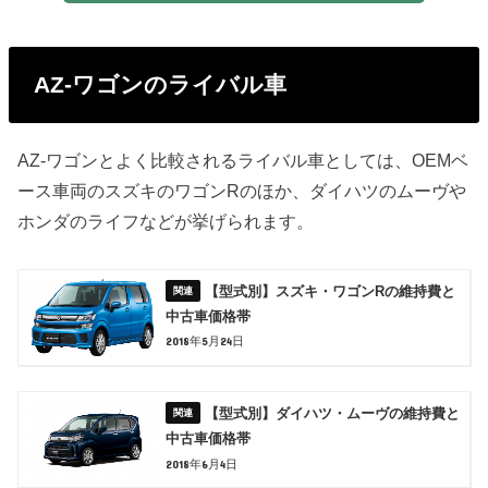
AZ-ワゴンのライバル車
AZ-ワゴンとよく比較されるライバル車としては、OEMベ
ース車両のスズキのワゴンRのほか、ダイハツのムーヴや
ホンダのライフなどが挙げられます。
【型式別】スズキ・ワゴンRの維持費と
中古車価格帯
2018年5月24日
【型式別】ダイハツ・ムーヴの維持費と
中古車価格帯
2018年6月4日