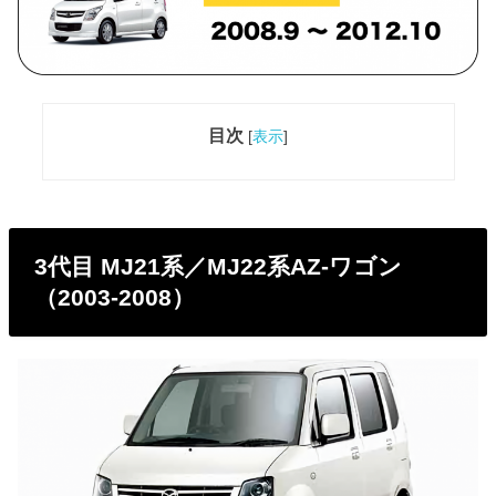
目次
[
表示
]
3代目 MJ21系／MJ22系AZ-ワゴン
（2003-2008）