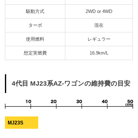
駆動方式
2WD or 4WD
ターボ
混在
使用燃料
レギュラー
想定実燃費
16.9km/L
4代目 MJ23系AZ-ワゴンの維持費の目安
MJ23S