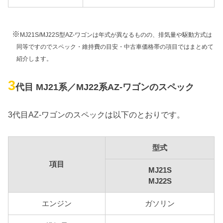
※
MJ21S/MJ22S型AZ-ワゴンは年式が異なるものの、排気量や駆動方式は
同等ですのでスペック・維持費の目安・中古車価格帯の項目ではまとめて
紹介します。
3
代目 MJ21系／MJ22系AZ-ワゴンのスペック
3代目AZ-ワゴンのスペックは以下のとおりです。
型式
項目
MJ21S
MJ22S
エンジン
ガソリン