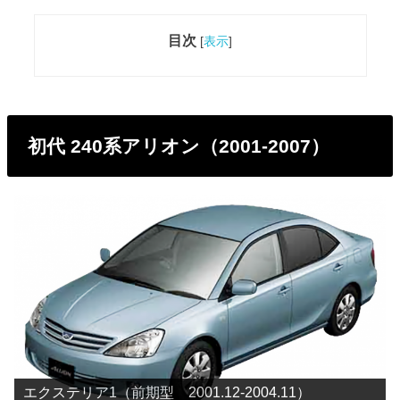
目次
[
表示
]
初代 240系アリオン（2001-2007）
エクステリア1（前期型 2001.12-2004.11）