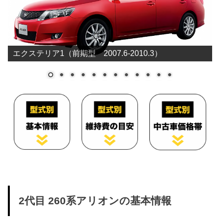
エクステリア1（前期型 2007.6-2010.3）
2代目 260系アリオンの基本情報