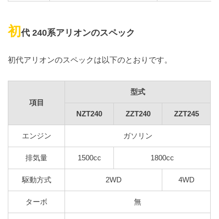
初
代 240系アリオンのスペック
初代アリオンのスペックは以下のとおりです。
型式
項目
NZT240
ZZT240
ZZT245
エンジン
ガソリン
排気量
1500cc
1800cc
駆動方式
2WD
4WD
ターボ
無