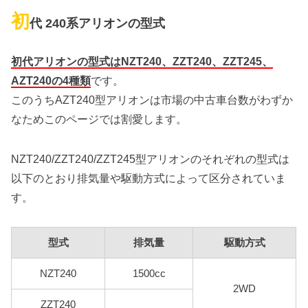
初
代 240系アリオンの型式
初代アリオンの型式はNZT240、ZZT240、ZZT245、
AZT240の4種類
です。
このうちAZT240型アリオンは市場の中古車台数がわずか
なためこのページでは割愛します。
NZT240/ZZT240/ZZT245型アリオンのそれぞれの型式は
以下のとおり排気量や駆動方式によって区分されていま
す。
型式
排気量
駆動方式
NZT240
1500cc
2WD
ZZT240