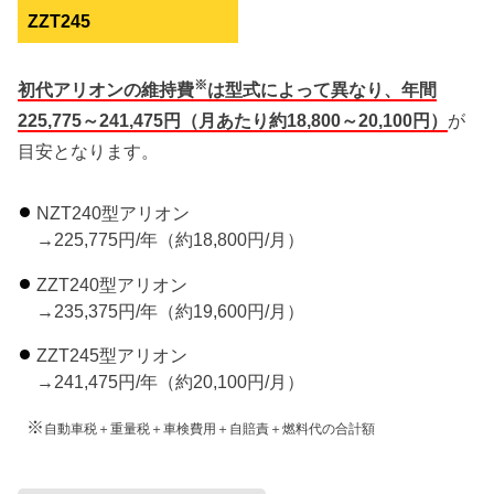
ZZT245
※
初代アリオンの維持費
は型式によって異なり、年間
225,775～241,475円（月あたり約18,800～20,100円）
が
目安となります。
NZT240型アリオン
→225,775円/年（約18,800円/月）
ZZT240型アリオン
→235,375円/年（約19,600円/月）
ZZT245型アリオン
→241,475円/年（約20,100円/月）
※
自動車税＋重量税＋車検費用＋自賠責＋燃料代の合計額