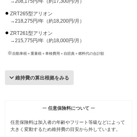
→208,175円/年（約17,300円/月）
ZRT265型アリオン
→218,275円/年（約18,200円/月）
ZRT261型アリオン
→215,775円/年（約18,000円/月）
※
自動車税＋重量税＋車検費用＋自賠責＋燃料代の合計額
維持費の算出根拠をみる
維持費の算出根拠
ー
任意保険料について
ー
任意保険料は加入者の年齢やフリート等級などによって
大きく変動するため維持費の目安から外しています。