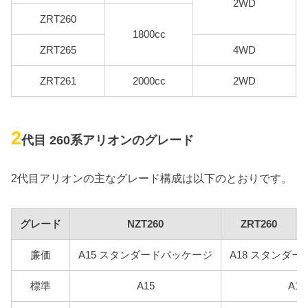
2WD
ZRT260
1800cc
ZRT265
4WD
ZRT261
2000cc
2WD
2
代目 260系アリオンのグレード
2代目アリオンの主なグレード構成は以下のとおりです。
グレード
NZT260
ZRT260
廉価
A15 スタンダードパッケージ
A18 スタンダ
標準
A15
A18