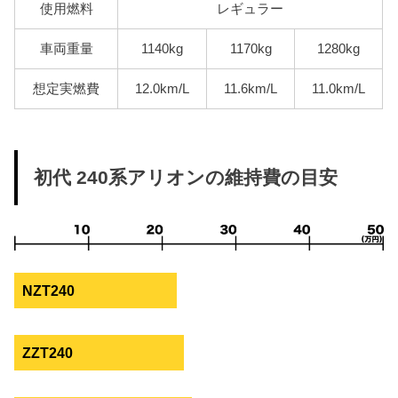
使用燃料
レギュラー
車両重量
1140kg
1170kg
1280kg
想定実燃費
12.0km/L
11.6km/L
11.0km/L
初代 240系アリオンの維持費の目安
NZT240
ZZT240