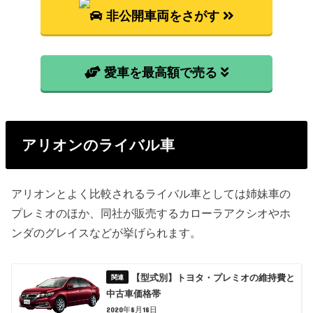
非公開車両をさがす
愛車を最高額で売る
アリオンのライバル車
アリオンとよく比較されるライバル車としては姉妹車の
プレミオのほか、同社が販売するカローラアクシオやホ
ンダのグレイスなどが挙げられます。
【型式別】トヨタ・プレミオの維持費と
中古車価格帯
2020年8月18日