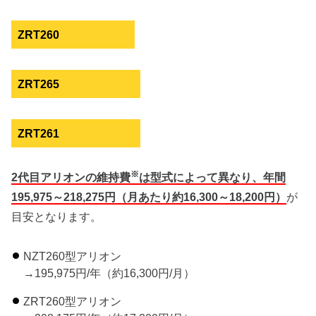
ZRT260
ZRT265
ZRT261
※
2代目アリオンの維持費
は型式によって異なり、年間
195,975～218,275円（月あたり約16,300～18,200円）
が
目安となります。
NZT260型アリオン
→195,975円/年（約16,300円/月）
ZRT260型アリオン