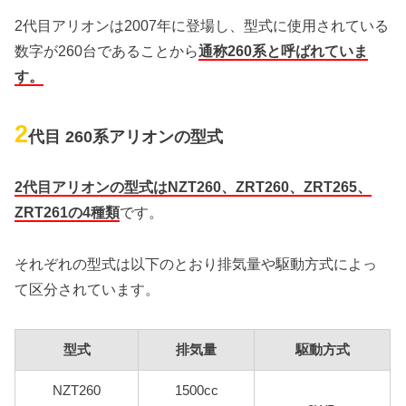
2代目アリオンは2007年に登場し、型式に使用されている
数字が260台であることから
通称260系と呼ばれていま
す。
2
代目 260系アリオンの型式
2代目アリオンの型式はNZT260、ZRT260、ZRT265、
ZRT261の4種類
です。
それぞれの型式は以下のとおり排気量や駆動方式によっ
て区分されています。
型式
排気量
駆動方式
NZT260
1500cc