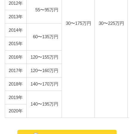
2012年
55〜95万円
NZT260
88,400円
2013年
30〜175万円
30〜225万円
ZRT260
95,600円
2014年
60〜135万円
ZRT265
105,700円
2015年
ZRT261
103,200円
2016年
120〜155万円
2017年
120〜160万円
2018年
140〜170万円
2019年
140〜195万円
2020年