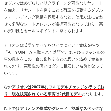
セダンではめずらしいリクライニング可能なリヤシート
を備え、リヤシートを倒すことで荷室を拡張するダブル
フォールディング機構を採用するなど、使用方法に合わ
せて多彩なシートアレンジが選択可能となっており、高
い実用性もセールスポイントに挙げられます。
アリオンは英語ですべてをひとつにという意味を持つ
「All in One」から取られた造語で、あらゆるジャンルの
車の良さをこの一台に集約するとの想いを込めて命名さ
れており、実用性の高いセダンに相応しい名前となって
います。
なお
アリオンは2007年にフルモデルチェンジを行ってお
り、現在販売されている車両は2代目モデル
となります。
以下では
アリオンの型式やグレード、簡単なスペックな