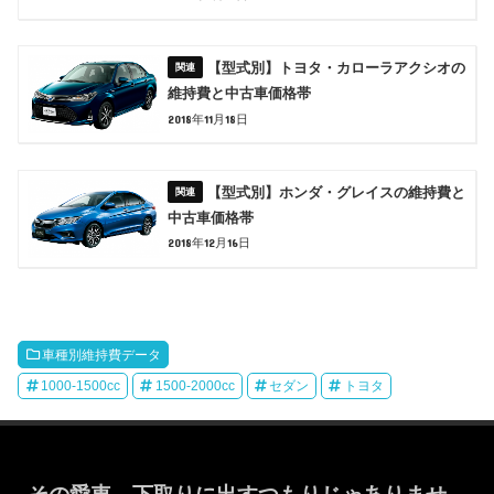
【型式別】トヨタ・カローラアクシオの
維持費と中古車価格帯
2018年11月18日
【型式別】ホンダ・グレイスの維持費と
中古車価格帯
2018年12月16日
車種別維持費データ
1000-1500cc
1500-2000cc
セダン
トヨタ